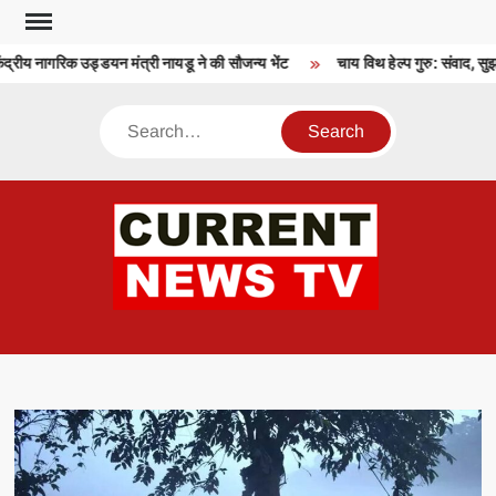
Skip
to
द्रीय नागरिक उड्डयन मंत्री नायडू ने की सौजन्य भेंट
चाय विथ हेल्प गुरु: संवाद, सुझ
content
Search
CU
T 