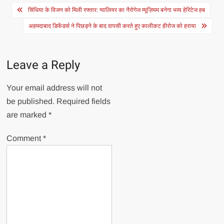
Post
सिंधिया के विजन को मिली रफ्तार: ग्वालियर का नैरोगेज म्यूज़ियम बनेगा भव्य हेरिटेज हब
navigation
अहमदाबाद डिफेंडर्स ने पिछड़ने के बाद वापसी करते हुए कालीकट हीरोज को हराया
Leave a Reply
Your email address will not
be published.
Required fields
are marked
*
Comment
*