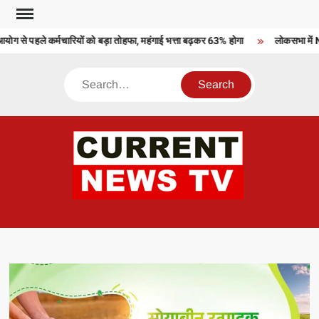
Skip
to
ग से पहले कर्मचारियों को बड़ा तोहफा, महंगाई भत्ता बढ़कर 63% होगा
लोकसभा में ND
content
Search
CU
T 