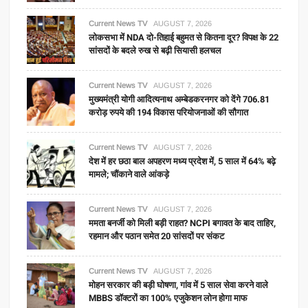
Current News TV
AUGUST 7, 2026
लोकसभा में NDA दो-तिहाई बहुमत से कितना दूर? विपक्ष के 22
सांसदों के बदले रुख से बढ़ी सियासी हलचल
Current News TV
AUGUST 7, 2026
मुख्यमंत्री योगी आदित्यनाथ अम्बेडकरनगर को देंगे 706.81
करोड़ रुपये की 194 विकास परियोजनाओं की सौगात
Current News TV
AUGUST 7, 2026
देश में हर छठा बाल अपहरण मध्य प्रदेश में, 5 साल में 64% बढ़े
मामले; चौंकाने वाले आंकड़े
Current News TV
AUGUST 7, 2026
ममता बनर्जी को मिली बड़ी राहत? NCPI बगावत के बाद ताहिर,
रहमान और पठान समेत 20 सांसदों पर संकट
Current News TV
AUGUST 7, 2026
मोहन सरकार की बड़ी घोषणा, गांव में 5 साल सेवा करने वाले
MBBS डॉक्टरों का 100% एजुकेशन लोन होगा माफ