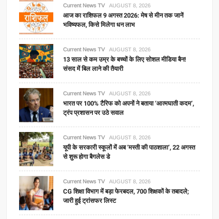
Current News TV
AUGUST 8, 2026
आज का राशिफल 9 अगस्त 2026: मेष से मीन तक जानें
भविष्यफल, किसे मिलेगा धन लाभ
Current News TV
AUGUST 8, 2026
13 साल से कम उम्र के बच्चों के लिए सोशल मीडिया बैन!
संसद में बिल लाने की तैयारी
Current News TV
AUGUST 8, 2026
भारत पर 100% टैरिफ को अपनों ने बताया ‘आत्मघाती कदम’,
ट्रंप प्रशासन पर उठे सवाल
Current News TV
AUGUST 8, 2026
यूपी के सरकारी स्कूलों में अब ‘मस्ती की पाठशाला’, 22 अगस्त
से शुरू होगा बैगलेस डे
Current News TV
AUGUST 8, 2026
CG शिक्षा विभाग में बड़ा फेरबदल, 700 शिक्षकों के तबादले;
जारी हुई ट्रांसफर लिस्ट