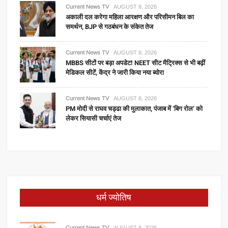
Current News TV
AUGUST 8, 2026
अकाली दल करेगा महिला आरक्षण और परिसीमन बिल का
समर्थन, BJP से गठबंधन के संकेत तेज
Current News TV
AUGUST 8, 2026
MBBS सीटों पर बड़ा अपडेट! NEET सीट मैट्रिक्स से भी बढ़ीं
मेडिकल सीटें, केंद्र ने जारी किया नया ब्योरा
Current News TV
AUGUST 8, 2026
PM मोदी से राघव चड्ढा की मुलाकात, पंजाब में ‘बिग रोल’ को
लेकर सियासी चर्चाएं तेज
धर्म ज्योतिष
Current News TV
AUGUST 8, 2026