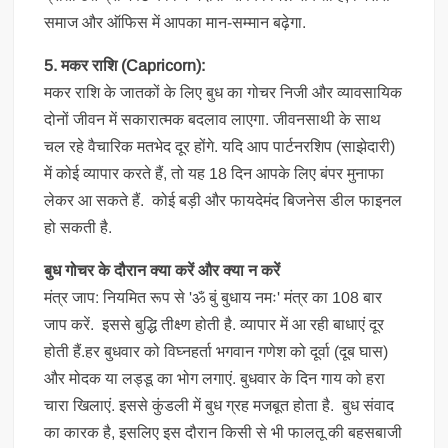
समाज और ऑफिस में आपका मान-सम्मान बढ़ेगा.
5. मकर राशि (Capricorn):
मकर राशि के जातकों के लिए बुध का गोचर निजी और व्यावसायिक
दोनों जीवन में सकारात्मक बदलाव लाएगा. जीवनसाथी के साथ
चल रहे वैचारिक मतभेद दूर होंगे. यदि आप पार्टनरशिप (साझेदारी)
में कोई व्यापार करते हैं, तो यह 18 दिन आपके लिए बंपर मुनाफा
लेकर आ सकते हैं. कोई बड़ी और फायदेमंद बिजनेस डील फाइनल
हो सकती है.
बुध गोचर के दौरान क्या करें और क्या न करें
मंत्र जाप: नियमित रूप से 'ॐ बुं बुधाय नमः' मंत्र का 108 बार
जाप करें. इससे बुद्धि तीक्ष्ण होती है. व्यापार में आ रही बाधाएं दूर
होती हैं.हर बुधवार को विघ्नहर्ता भगवान गणेश को दूर्वा (दूब घास)
और मोदक या लड्डू का भोग लगाएं. बुधवार के दिन गाय को हरा
चारा खिलाएं. इससे कुंडली में बुध ग्रह मजबूत होता है. बुध संवाद
का कारक है, इसलिए इस दौरान किसी से भी फालतू की बहसबाजी