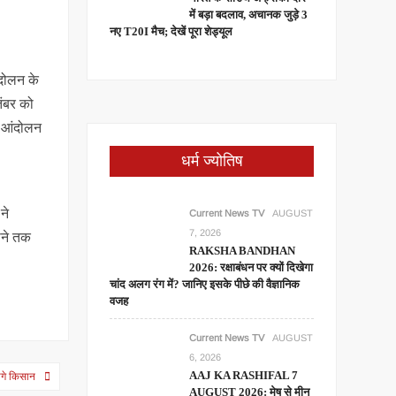
में बड़ा बदलाव, अचानक जुड़े 3
नए T20I मैच; देखें पूरा शेड्यूल
ंदोलन के
तंबर को
ा आंदोलन
धर्म ज्योतिष
ने
Current News TV
AUGUST
7, 2026
ोने तक
RAKSHA BANDHAN
2026: रक्षाबंधन पर क्यों दिखेगा
चांद अलग रंग में? जानिए इसके पीछे की वैज्ञानिक
वजह
Current News TV
AUGUST
6, 2026
AAJ KA RASHIFAL 7
ागे किसान
AUGUST 2026: मेष से मीन