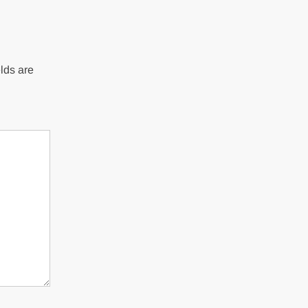
lds are