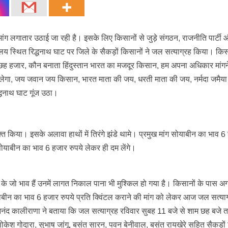
मांग लगातार उठाई जा रही है। इसके लिए किसानों से जुड़े संगठन, राजनीति पार्टी
लय स्थित रिद्धनाथ घाट पर जिले के सैकड़ों किसानों ने जल सत्याग्रह किया। किसा
छह हजार, कौन बनाता हिंदुस्तान भारत का मजदूर किसान, हम अपना अधिकार मांगने
ीं चलेगा, जय जवान जय किसान, भारत माता की जय, धरती माता की जय, नर्मदा जमैय
द्धनाथ घाट गूंज उठा।
्त किया। इसके अलावा हाथों में तिरंगे झंडे थामे। प्रमुख मांग सोयाबीन का भाव 6
ोयाबीन का भाव 6 हजार रुपये लेकर ही दम लेंगे।
ो भाव हैं उनमें लागत निकाल पाना भी मुश्किल हो गया है। किसानों के पास अ
ाबीन का भाव 6 हजार रुपये प्रति क्विंटल कराने की मांग को लेकर आज जल सत्या
नंद कालीराणा ने बताया कि जल सत्याग्रह रविवार सुबह 11 बजे से शाम छह बजे
, लोकेश गोदारा, सुभाष जांगू, बसंत सारन, पवन बेनीवाल, बसंत रायखेरे सहित सैकड़ो