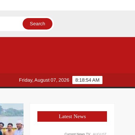
ार
Friday, August 07, 2026
8:18:54 AM
Latest News
Current News TV
AUGUST