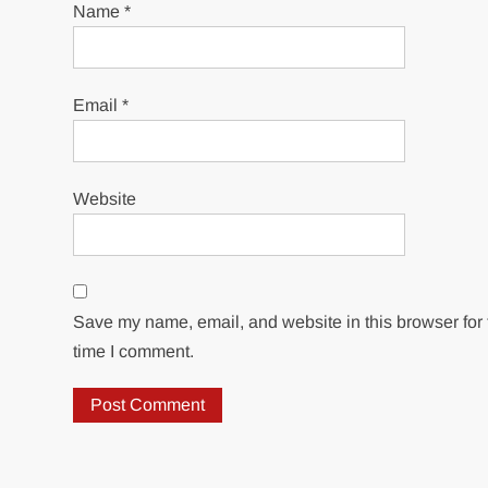
Name
*
Email
*
Website
Save my name, email, and website in this browser for 
time I comment.