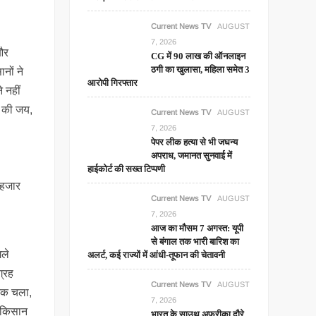
Current News TV
AUGUST
7, 2026
 और
CG में 90 लाख की ऑनलाइन
ठगी का खुलासा, महिला समेत 3
नों ने
आरोपी गिरफ्तार
 नहीं
ा की जय,
Current News TV
AUGUST
7, 2026
पेपर लीक हत्या से भी जघन्य
अपराध, जमानत सुनवाई में
हाईकोर्ट की सख्त टिप्पणी
 हजार
Current News TV
AUGUST
7, 2026
आज का मौसम 7 अगस्त: यूपी
से बंगाल तक भारी बारिश का
गले
अलर्ट, कई राज्यों में आंधी-तूफान की चेतावनी
ग्रह
Current News TV
AUGUST
 तक चला,
7, 2026
ं किसान
भारत के साउथ अफ्रीका दौरे