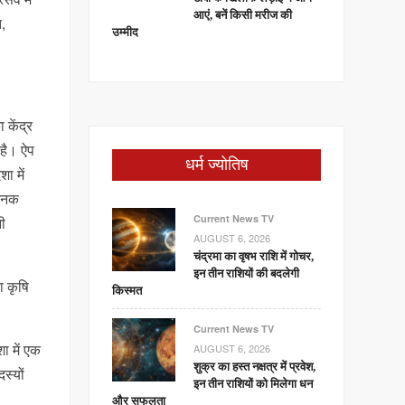
आएं, बनें किसी मरीज की
त,
उम्मीद
 केंद्र
 है। ऐप
धर्म ज्योतिष
ा में
हजनक
Current News TV
नी
AUGUST 6, 2026
चंद्रमा का वृषभ राशि में गोचर,
इन तीन राशियों की बदलेगी
ा कृषि
किस्मत
Current News TV
ा में एक
AUGUST 6, 2026
शुक्र का हस्त नक्षत्र में प्रवेश,
स्यों
इन तीन राशियों को मिलेगा धन
और सफलता