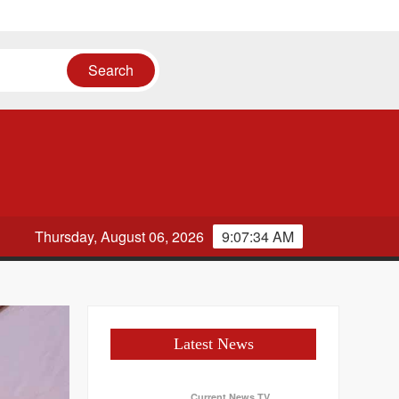
Thursday, August 06, 2026
9:07:35 AM
Latest News
Current News TV