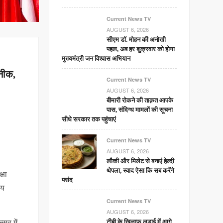
Current News TV
AUGUST 6, 2026
सीएम डॉ. मोहन की अनोखी
पहल, अब हर शुक्रवार को होगा
मुख्यमंत्री जन विश्वास अभियान
कनीक,
Current News TV
AUGUST 6, 2026
बीमारी रोकने की ताक़त आपके
पास, संदिग्ध मामलों की सूचना
सीधे सरकार तक पहुंचाएं
Current News TV
AUGUST 6, 2026
लौकी और मिलेट से बनाएं हेल्दी
थेपला, स्वाद ऐसा कि सब करेंगे
्षा
पसंद
वय
Current News TV
AUGUST 6, 2026
‍सव में
टीबी के खिलाफ लड़ाई में आगे