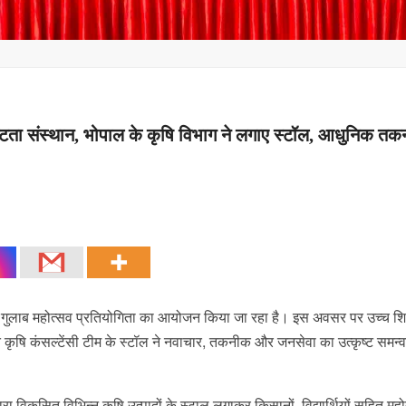
कृष्टता संस्थान, भोपाल के कृषि विभाग ने लगाए स्टॉल, आधुनिक त
 एवं गुलाब महोत्सव प्रतियोगिता का आयोजन किया जा रहा है। इस अवसर पर उच्च शिक
पित कृषि कंसल्टेंसी टीम के स्टॉल ने नवाचार, तकनीक और जनसेवा का उत्कृष्ट समन्
रा विकसित विभिन्न कृषि उत्पादों के स्‍टाल लगाकर किसानों, विद्यार्थियों सहित महोत्