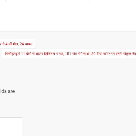
वार से 4 की मौत, 24 घायल
चित्तौड़गढ़ में 11 देशों से आएगा डिजिटल मायरा, 151 गांव होंगे साक्षी, 20 बीघा जमीन पर बनेगी गोकुल ज
lds are