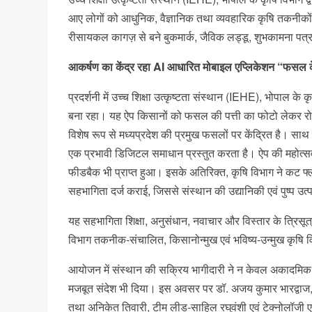
आए लोगों को आधुनिक, वैज्ञानिक तथा व्यवहारिक कृषि तकनीकों स
रीसायकल कागज़ से बने बुकमार्क, जैविक लड्डू, शुभकामना पत्र तथ
आकर्षण का केंद्र रहा AI आधारित मोबाइल एप्लिकेशन “फसल 
प्रदर्शनी में उच्च शिक्षा उत्कृष्टता संस्थान (IEHE), भोपाल 
बना रहा। यह ऐप किसानों को फसल की पत्ती का फोटो लेकर रोग
विशेष रूप से मध्यप्रदेश की प्रमुख फसलों पर केंद्रित है। साथ
एक प्रभावी डिजिटल समाधान प्रस्तुत करता है। ऐप की महोत्‍सव 
फीडबैक भी प्राप्त हुआ। इसके अतिरिक्त, कृषि विभाग ने कट फ्लाव
सहभागिता दर्ज कराई, जिससे संस्थान की उद्यानिकी एवं पुष्प उत्
यह सहभागिता शिक्षा, अनुसंधान, नवाचार और विस्तार के त्रि
विभाग तकनीक-संचालित, किसानोन्मुख एवं भविष्य-उन्मुख कृषि व
आयोजन में संस्थान की सक्रिय भागीदारी ने न केवल अकादमिक उत्क
मजबूत संदेश भी दिया। इस अवसर पर डॉ. अजय कुमार भारद्वाज, विभ
तथा अनिकेत तिवारी, टीम लीड-साहिल रघुवंशी एवं टेक्नोलॉजी एव