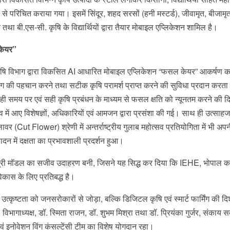
े परिचित कराया गया। इसमें सिंदूर, शहद सरसों (हनी मस्टर्ड), जीवामृत, बीजामृ
ा बी.एस-सी. कृषि के विद्यार्थियों द्वारा तैयार मोबाइल एप्लिकेशन शामिल है।
केयर”
के कृषि विभाग द्वारा विकसित AI आधारित मोबाइल एप्लिकेशन “फसल केयर” आकर्षण का
 की पहचान करने तथा सटीक कृषि परामर्श प्राप्त करने की सुविधा प्रदान करता
 ही समय पर एवं सही कृषि प्रबंधन के माध्यम से फसल क्षति को न्यूनतम करने की दिश
में आए व‍िशेषज्ञों, अधिकारियों एवं आमजन द्वारा प्रसंशा की गई। साथ ही उत्सा
र (Cut Flower) श्रेणी में अन्तर्राष्ट्रीय गुलाब महोत्सव प्रतियोगिता में भी अप
पादन में दक्षता का प्रभावशाली प्रदर्शन हुआ।
सूत्री मॉडल का सजीव उदाहरण बनी, जिसने यह सिद्ध कर दिया कि IEHE, भोपाल क
िकास के लिए प्रतिबद्ध है।
ृष्टता को जनसरोकारों से जोड़ा, बल्कि डिजिटल कृषि एवं स्मार्ट फार्मिंग की दिश
ागाध्यक्ष, डॉ. स्मिता राजन, डॉ. शुभम मिश्रा तथा डॉ. प्रियंका गुर्जर, संकाय सद
ं इनोवेशन विंग कंसल्टेंसी टीम का विशेष योगदान रहा।