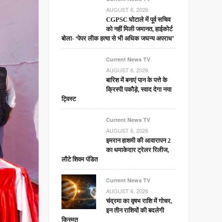
AUGUST 6, 2026
CGPSC घोटाले में पूर्व सचिव
को नहीं मिली जमानत, हाईकोर्ट
बोला- ‘पेपर लीक हत्या से भी अधिक जघन्य अपराध’
Current News TV
AUGUST 6, 2026
बारिश में बनाएं पान के पत्ते के
क्रिस्पी पकौड़े, स्वाद देगा नया
ट्विस्ट
Current News TV
AUGUST 6, 2026
इमरान हाशमी की आवारापन 2
का धमाकेदार ट्रेलर रिलीज,
लौटे शिवम पंडित
Current News TV
AUGUST 6, 2026
चंद्रमा का वृषभ राशि में गोचर,
इन तीन राशियों की बदलेगी
किस्मत