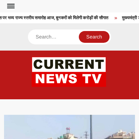
Skip
to
पर भव्य राज्य स्तरीय समारोह आज, बुनकरों को मिलेगी करोड़ों की सौगात
मुख्यमंत्री ड
content
Search
CU
T 