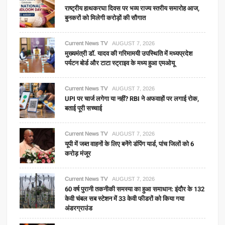
राष्ट्रीय हाथकरघा दिवस पर भव्य राज्य स्तरीय समारोह आज,
बुनकरों को मिलेगी करोड़ों की सौगात
Current News TV
AUGUST 7, 2026
मुख्यमंत्री डॉ. यादव की गरिमामयी उपस्थिति में मध्यप्रदेश
पर्यटन बोर्ड और टाटा स्ट्राइव के मध्य हुआ एमओयू
Current News TV
AUGUST 7, 2026
UPI पर चार्ज लगेगा या नहीं? RBI ने अफवाहों पर लगाई रोक,
बताई पूरी सच्चाई
Current News TV
AUGUST 7, 2026
यूपी में जब्त वाहनों के लिए बनेंगे डंपिंग यार्ड, पांच जिलों को 6
करोड़ मंजूर
Current News TV
AUGUST 7, 2026
60 वर्ष पुरानी तकनीकी समस्या का हुआ समाधान: इंदौर के 132
केवी चंबल सब स्टेशन में 33 केवी फीडरों को किया गया
अंडरग्राउंड