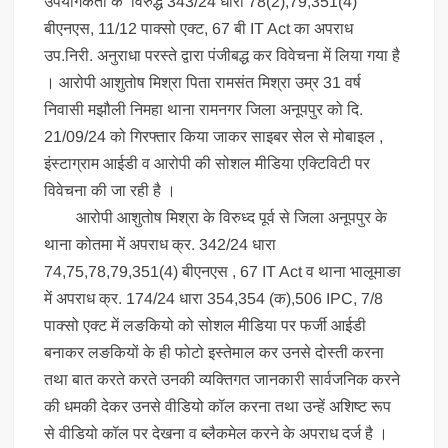
उपयोगकर्ता के विरुद्ध 343/24 धारा 78(2),79,351(4)
बीएनएस, 11/12 पाक्सो एक्ट, 67 बी IT Act का अपराध
उप.निरी. अनुराधा परस्ते द्वारा पंजीबद्ध कर विवेचना में लिया गया है
। आरोपी आशुतोष मिश्रा पिता रामसंत मिश्रा उम्र 31 वर्ष
निवासी मझौली निमहा थाना रामनगर जिला अनूपपुर को दि.
21/09/24 को गिरफ्तार किया जाकर साइबर सेल से मोबाइल ,
इंस्टाग्राम आईडी व आरोपी की सोशल मीडिया एक्टिविटी पर
विवेचना की जा रही है ।
आरोपी आशुतोष मिश्रा के विरुध्द पूर्व से जिला अनूपपुर के
थाना कोतमा में अपराध क्र. 342/24 धारा
74,75,78,79,351(4) बीएनएस , 67 IT Act व थाना भालूमाङा
में अपराध क्र. 174/24 धारा 354,354 (क),506 IPC, 7/8
पाक्सो एक्ट में लङकियो को सोशल मीडिया पर फर्जी आईडी
बनाकर लङकियों के ही फोटो इस्तेमाल कर उनसे दोस्ती करना
तथा बात करते करते उनकी व्यक्तिगत जानकारी सार्वजनिक करने
की धमकी देकर उनसे वीडियो कॉल करना तथा उन्हें अशिष्ट रूप
से वीडियो कॉल पर देखना व ब्लैकमेल करने के अपराध दर्ज है ।