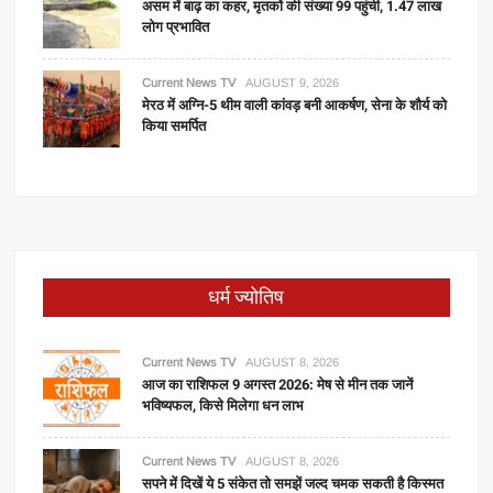
असम में बाढ़ का कहर, मृतकों की संख्या 99 पहुंची, 1.47 लाख
लोग प्रभावित
Current News TV
AUGUST 9, 2026
मेरठ में अग्नि-5 थीम वाली कांवड़ बनी आकर्षण, सेना के शौर्य को
किया समर्पित
धर्म ज्योतिष
Current News TV
AUGUST 8, 2026
आज का राशिफल 9 अगस्त 2026: मेष से मीन तक जानें
भविष्यफल, किसे मिलेगा धन लाभ
Current News TV
AUGUST 8, 2026
सपने में दिखें ये 5 संकेत तो समझें जल्द चमक सकती है किस्मत