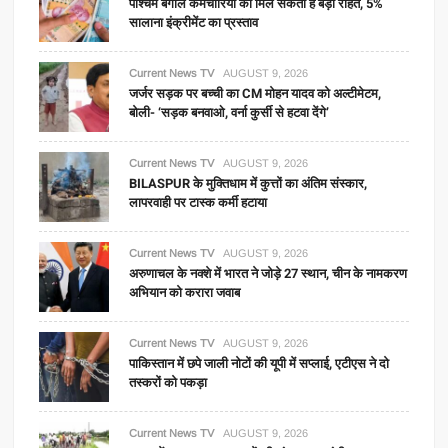
पश्चिम बंगाल कर्मचारियों को मिल सकती है बड़ी राहत, 5%
सालाना इंक्रीमेंट का प्रस्ताव
Current News TV
AUGUST 9, 2026
जर्जर सड़क पर बच्ची का CM मोहन यादव को अल्टीमेटम,
बोली- ‘सड़क बनवाओ, वर्ना कुर्सी से हटवा देंगे’
Current News TV
AUGUST 9, 2026
BILASPUR के मुक्तिधाम में कुत्तों का अंतिम संस्कार,
लापरवाही पर टास्क कर्मी हटाया
Current News TV
AUGUST 9, 2026
अरुणाचल के नक्शे में भारत ने जोड़े 27 स्थान, चीन के नामकरण
अभियान को करारा जवाब
Current News TV
AUGUST 9, 2026
पाकिस्तान में छपे जाली नोटों की यूपी में सप्लाई, एटीएस ने दो
तस्करों को पकड़ा
Current News TV
AUGUST 9, 2026