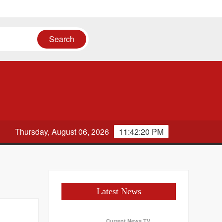
Thursday, August 06, 2026
11:42:20 PM
Latest News
Current News TV