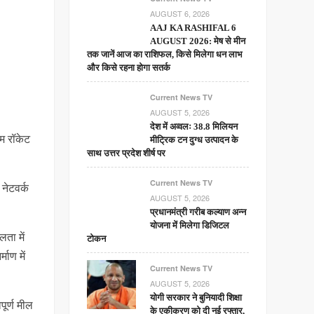
AUGUST 6, 2026
AAJ KA RASHIFAL 6
AUGUST 2026: मेष से मीन
तक जानें आज का राशिफल, किसे मिलेगा धन लाभ
और किसे रहना होगा सतर्क
Current News TV
AUGUST 5, 2026
देश में अव्वलः 38.8 मिलियन
एम रॉकेट
मीट्रिक टन दुग्ध उत्पादन के
साथ उत्तर प्रदेश शीर्ष पर
Current News TV
 नेटवर्क
AUGUST 5, 2026
प्रधानमंत्री गरीब कल्याण अन्न
योजना में मिलेगा डिजिटल
ता में
टोकन
माण में
Current News TV
AUGUST 5, 2026
योगी सरकार ने बुनियादी शिक्षा
पूर्ण मील
के एकीकरण को दी नई रफ्तार,