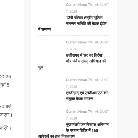
Current News TV
AUGUST
7, 2026
13वीं पश्चिम क्षेत्रीय पुलिस
समन्वय समिति की बैठक इंदौर
में सम्पन्न
Current News TV
AUGUST
7, 2026
छत्तीसगढ़ में ‘हर घर तिरंगा’
और ‘वंदे मातरम्’ अभियान की
धूम
बर 2026
Current News TV
AUGUST
नमें 5
7, 2026
एनडीएमए एवं एनडीआरएफ की
संयुक्त बैठक सम्पन्न
:30 बजे
Current News TV
AUGUST
ा जाएगा।
7, 2026
मुख्यमंत्री जन विश्वास अभियान
करेंगे।
के प्रथम शिविर में 160
आवेदनों का हुआ निराकरण