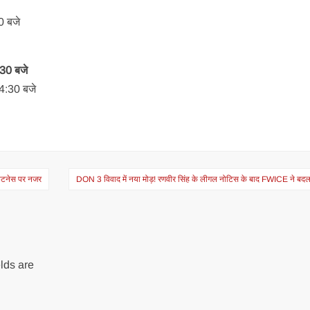
30 बजे
4:30 बजे
ह 4:30 बजे
फिटनेस पर नजर
DON 3 विवाद में नया मोड़! रणवीर सिंह के लीगल नोटिस के बाद FWICE ने बद
lds are