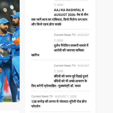
7, 2026
AAJ KA RASHIFAL 8
AUGUST 2026: मेष से मीन
तक जानें आज का राशिफल, किसे मिलेगा धन लाभ
और किसे रहना होगा सतर्क
Current News TV
AUGUST
7, 2026
दुर्लभ पैंगोलिन तस्करी मामले में
आरोपी की जमानत याचिका
खारिज
Current News TV
AUGUST
7, 2026
बंदियों की समय पूर्व रिहाई दूसरे
बंदियों को भी अच्छे आचरण के
लिए करेगी प्रोत्साहित : मुख्यमंत्री डॉ. यादव
Current News TV
AUGUST 7, 2026
138 करोड़ की लागत से नांदघाट-मुंगेली रोड होगा
फोरलेन