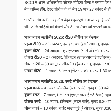
BCCI ने अपने आधिकारिक सोशल मीडिया पोस्ट में बताया कि यह 
मैच शामिल होंगे. टेस्ट सीरीज के दो मैच 19 और 27 नवंबर से हो
भारतीय टीम के लिए यह दौरा बेहद महत्वपूर्ण माना जा रहा है, क्योंकि
सीरीज खिलाड़ियों की तैयारी और टीम संयोजन को परखने का 
भारत बनाम न्यूजीलैंड 2026: टी20 सीरीज का शेड्यूल
पहला टी20 –
22 अक्टूबर, क्राइस्टचर्च (हेगले ओवल), दोपहर
दूसरा टी20
– 24 अक्टूबर, क्राइस्टचर्च (हेगले ओवल), दोपहर
ती
सरा टी20
– 27 अक्टूबर, वेलिंगटन (एचएनआरवाई स्टेडियम
चौ
था टी20 –
30 अक्टूबर, ऑकलैंड (ईडन पार्क), दोपहर 1:30
पांचवां टी20
– 1 नवंबर, हैमिल्टन (सेडन पार्क), दोपहर 1:30 ब
भारत बनाम न्यूजीलैंड 2026: वनडे सीरीज का शेड्यूल
पहला वनडे
– 4 नवंबर, ऑकलैंड (ईडन पार्क), सुबह 8:30 बजे
दूसरा वनडे
– 7 नवंबर, वेलिंगटन (एचएनआरवाई स्टेडियम), सु
तीसरा वनडे
– 10 नवंबर, हैमिल्टन (सेडन पार्क), सुबह 8:30 ब
चौथा वनडे
– 13 नवंबर, माउंट माउंगानुई (बे ओवल), सुबह 8:3