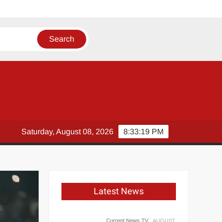
Saturday, August 08, 2026
8:33:20 PM
Latest News
Current News TV
AUGUST