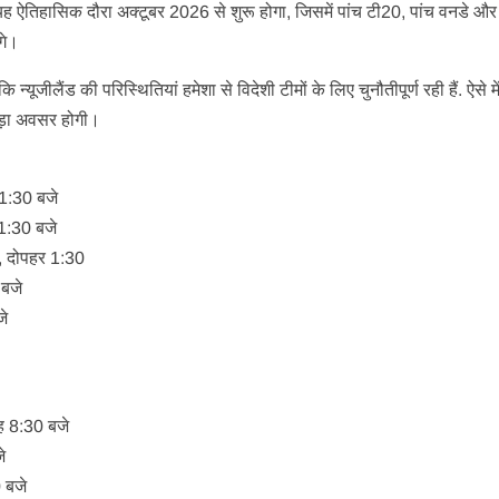
ऐतिहासिक दौरा अक्टूबर 2026 से शुरू होगा, जिसमें पांच टी20, पांच वनडे और 
ंगे।
 न्यूजीलैंड की परिस्थितियां हमेशा से विदेशी टीमों के लिए चुनौतीपूर्ण रही हैं. ऐसे म
बड़ा अवसर होगी।
 1:30 बजे
 1:30 बजे
), दोपहर 1:30
 बजे
जे
बह 8:30 बजे
जे
0 बजे