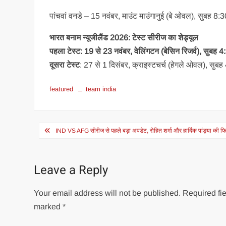
पांचवां वनडे – 15 नवंबर, माउंट माउंगानुई (बे ओवल), सुबह 8:
भारत बनाम न्यूजीलैंड 2026: टेस्ट सीरीज का शेड्यूल
पहला टेस्ट: 19 से 23 नवंबर, वेल‍िंगटन (बेस‍िन र‍िजर्व), सुबह 
दूसरा टेस्ट
: 27 से 1 द‍िसंबर, क्राइस्टचर्च (हेगले ओवल), सुब
featured
team india
Post
IND VS AFG सीरीज से पहले बड़ा अपडेट, रोहित शर्मा और हार्दिक पांड्या की 
navigation
Leave a Reply
Your email address will not be published.
Required fie
marked
*