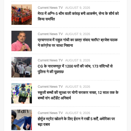
Current News TV
AUGUST 9, 2026
मेरठ में अग्नि-5 थीम वाली कांवड़ बनी आकर्षण, सेना के शौर्य को
किया समर्पित
Current News TV
AUGUST 9, 2026
प्रयागराज में राहुल गांधी का छात्र संवाद फ्लॉप? ब्रजेश पाठक
ने कांग्रेस पर साधा निशाना
Current News TV
AUGUST 9, 2026
CG के नारायणपुर में 1200 घरों की जांच, 173 संदिग्धों से
पुलिस ने की पूछताछ
Current News TV
AUGUST 9, 2026
स्कूली बच्चों की सुरक्षा पर योगी सरकार सख्त, 12 साल तक के
बच्चों संग अटेंडेंट अनिवार्य
Current News TV
AUGUST 9, 2026
होर्मुज स्ट्रेट खोलने के लिए ईरान ने रखीं 5 शर्तें, अमेरिका पर
बढ़ा दबाव