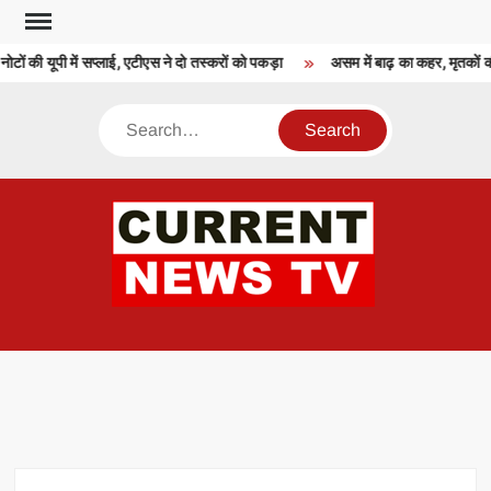
Skip
to
ोटों की यूपी में सप्लाई, एटीएस ने दो तस्करों को पकड़ा
असम में बाढ़ का कहर, मृतकों क
content
Search
CU
T 