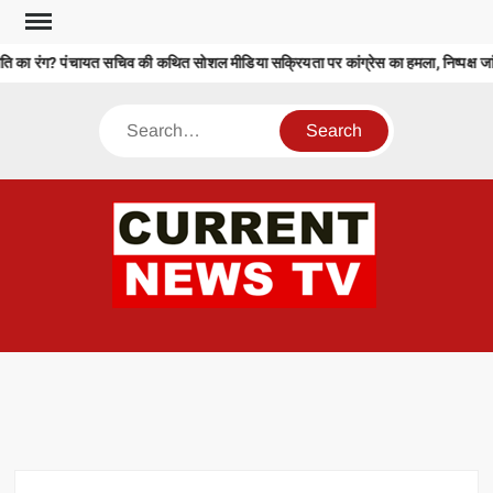
Skip
to
ि का रंग? पंचायत सचिव की कथित सोशल मीडिया सक्रियता पर कांग्रेस का हमला, निष्पक्ष जांच
content
Search
CU
T 