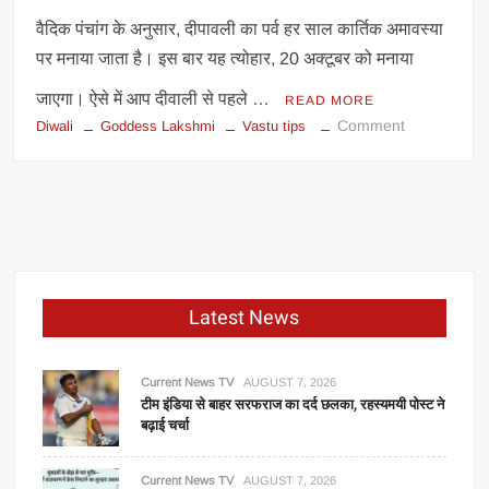
वैदिक पंचांग के अनुसार, दीपावली का पर्व हर साल कार्तिक अमावस्या
पर मनाया जाता है। इस बार यह त्योहार, 20 अक्टूबर को मनाया
जाएगा। ऐसे में आप दीवाली से पहले …
READ MORE
on
Comment
Diwali
Goddess Lakshmi
Vastu tips
दीवाली
से
पहले
करें
ये
आसान
वास्तु
Latest News
उपाय,
घर
में
Current News TV
AUGUST 7, 2026
आएंगी
टीम इंडिया से बाहर सरफराज का दर्द छलका, रहस्यमयी पोस्ट ने
बढ़ाई चर्चा
मां
लक्ष्मी
Current News TV
AUGUST 7, 2026