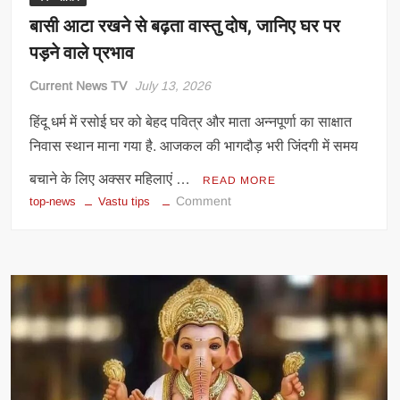
बासी आटा रखने से बढ़ता वास्तु दोष, जानिए घर पर
पड़ने वाले प्रभाव
Current News TV
July 13, 2026
हिंदू धर्म में रसोई घर को बेहद पवित्र और माता अन्नपूर्णा का साक्षात
निवास स्थान माना गया है. आजकल की भागदौड़ भरी जिंदगी में समय
बचाने के लिए अक्सर महिलाएं …
READ MORE
on
Comment
top-news
Vastu tips
बासी
आटा
रखने
से
बढ़ता
वास्तु
दोष,
जानिए
घर