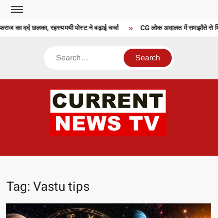
Skip
to
ज का दर्द छलका, रहस्यमयी पोस्ट ने बढ़ाई चर्चा
CG लोक अदालत में समझौते से मिली राह
content
Search
CU
T 
Tag:
Vastu tips