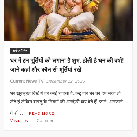
पर
पड़ने
वाले
प्रभाव
धर्म ज्योतिष
घर में इन मूर्तियों को लगाना है शुभ, होती है धन की वर्षा!
जानें कहां और कौन सी मूर्तियां रखें
Current News TV
December 12, 2025
घर खूबसूरत दिखे ये हर कोई चाहता है. कई बार घर को हम सजा तो
लेते हैं लेकिन वास्तु के नियमों की अनदेखी कर देते हैं. जाने- अनजाने
में की …
READ MORE
on
Comment
Vastu tips
घर
में