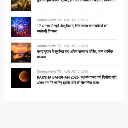
बुध का पुष्य नक्षत्र प्रवेश, इन चार राशियों की बदलेगी किस्मत।
Current News TV
AUGUST 7, 2026
17 अगस्त से सूर्य-केतु मिलन, सिंह समेत तीन राशियों की
चमकेगी किस्मत
Current News TV
AUGUST 7, 2026
गरुड़ पुराण में सूर्यास्त बाद अंतिम संस्कार वर्जित, जानें धार्मिक
मान्यता
Current News TV
AUGUST 7, 2026
RAKSHA BANDHAN 2026: रक्षाबंधन पर क्यों दिखेगा चांद
अलग रंग में? जानिए इसके पीछे की वैज्ञानिक वजह