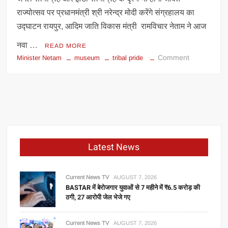
राज्योत्सव पर प्रधानमंत्री श्री नरेन्द्र मोदी करेंगे संग्रहालय का
उद्घाटन रायपुर, आदिम जाति विकास मंत्री रामविचार नेताम ने आज
नवा …
READ MORE
on
Comment
Minister Netam
museum
tribal pride
आदिम
जाति
विकास
मंत्री
ने
आदिवासी
स्वतंत्रता
Latest News
संग्राम
सेनानियों
पर
Current News TV
AUGUST 7, 2026
निर्माणाधीन
BASTAR में बेरोजगार युवाओं से 7 महीने में ₹6.5 करोड़ की
ठगी, 27 आरोपी जेल भेजे गए
संग्रहालय-
सह
स्मारक
Current News TV
AUGUST 7, 2026