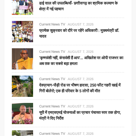
ढाई साल की उपलब्धियाँ- छत्तीसगढ़ का श्रमिक कल्याण के
के
क्षेत्र में नई पहचान
निर्माण
कार्यों
का
Current News TV
AUGUST 7, 2026
प्रत्येक शुक्रवार को दौरे पर रहेंगे अधिकारी : मुख्यमंत्री डॉ.
किया
यादव
निरीक्षण
Current News TV
AUGUST 7, 2026
‘कृष्णवंशी नहीं, कंसवंशी हैं आप’… अखिलेश पर ओपी राजभर का
अब तक का सबसे बड़ा हमला
Current News TV
AUGUST 7, 2026
देवप्रयाग-पौड़ी रोड पर भीषण हादसा, 250 फीट गहरी खाई में
गिरी बोलेरो; एक ही परिवार के 5 लोगों की मौत
Current News TV
AUGUST 7, 2026
यूपी में एमएसएमई योजनाओं का प्रचार पंचायत स्तर तक होगा,
मंत्री ने दिए निर्देश
Current News TV
AUGUST 7, 2026