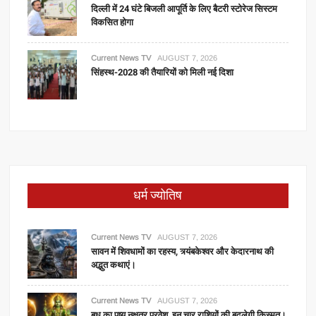
दिल्ली में 24 घंटे बिजली आपूर्ति के लिए बैटरी स्टोरेज सिस्टम
विकसित होगा
Current News TV
AUGUST 7, 2026
सिंहस्थ-2028 की तैयारियों को मिली नई दिशा
धर्म ज्योतिष
Current News TV
AUGUST 7, 2026
सावन में शिवधामों का रहस्य, त्र्यंबकेश्वर और केदारनाथ की
अद्भुत कथाएं।
Current News TV
AUGUST 7, 2026
बुध का पुष्य नक्षत्र प्रवेश, इन चार राशियों की बदलेगी किस्मत।