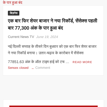
बिज़नेस
एक बार फिर शेयर बाजार ने नया रिकॉर्ड, सेंसेक्स पहली
बार 77,300 अंक के पार हुआ बंद
Current News TV
June 19, 2024
नई दिल्ली सप्ताह के तीसरे दिन बुधवार को एक बार फिर शेयर बाजार
ने नया रिकॉर्ड बनाया। उतार-चढ़ाव के कारोबार में सेंसेक्स
77851.63 अंक के ऑल टाइम हाई को टच …
READ MORE
on
Comment
Sensex closed
एक
बार
फिर
शेयर
बाजार
ने
नया