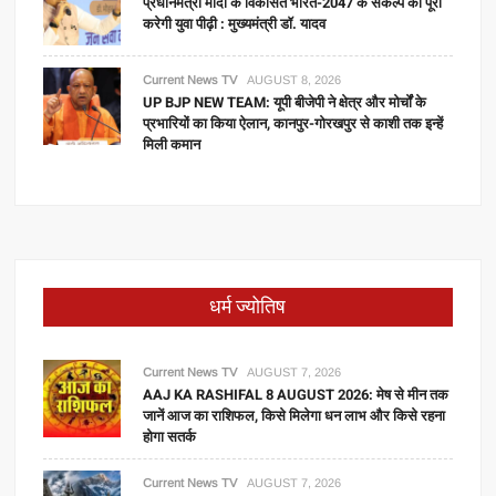
प्रधानमंत्री मोदी के विकसित भारत-2047 के संकल्प को पूरा
करेगी युवा पीढ़ी : मुख्यमंत्री डॉ. यादव
Current News TV
AUGUST 8, 2026
UP BJP NEW TEAM: यूपी बीजेपी ने क्षेत्र और मोर्चों के
प्रभारियों का किया ऐलान, कानपुर-गोरखपुर से काशी तक इन्हें
मिली कमान
धर्म ज्योतिष
Current News TV
AUGUST 7, 2026
AAJ KA RASHIFAL 8 AUGUST 2026: मेष से मीन तक
जानें आज का राशिफल, किसे मिलेगा धन लाभ और किसे रहना
होगा सतर्क
Current News TV
AUGUST 7, 2026