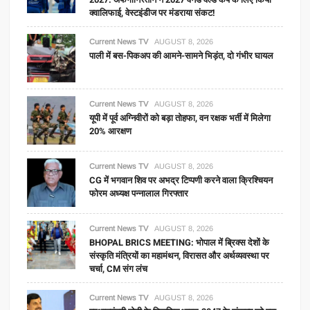
क्वालिफाई, वेस्टइंडीज पर मंडराया संकट!
Current News TV
AUGUST 8, 2026
पाली में बस-पिकअप की आमने-सामने भिड़ंत, दो गंभीर घायल
Current News TV
AUGUST 8, 2026
यूपी में पूर्व अग्निवीरों को बड़ा तोहफा, वन रक्षक भर्ती में मिलेगा
20% आरक्षण
Current News TV
AUGUST 8, 2026
CG में भगवान शिव पर अभद्र टिप्पणी करने वाला क्रिश्चियन
फोरम अध्यक्ष पन्नालाल गिरफ्तार
Current News TV
AUGUST 8, 2026
BHOPAL BRICS MEETING: भोपाल में ब्रिक्स देशों के
संस्कृति मंत्रियों का महामंथन, विरासत और अर्थव्यवस्था पर
चर्चा, CM संग लंच
Current News TV
AUGUST 8, 2026