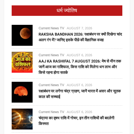
धर्म ज्योतिष
Current News TV
AUGUST 7, 2026
RAKSHA BANDHAN 2026: रक्षाबंधन पर क्यों दिखेगा चांद
अलग रंग में? जानिए इसके पीछे की वैज्ञानिक वजह
Current News TV
AUGUST 6, 2026
AAJ KA RASHIFAL 7 AUGUST 2026: मेष से मीन तक
जानें आज का राशिफल, किस राशि को मिलेगा धन लाभ और
किसे रहना होगा सतर्क
Current News TV
AUGUST 6, 2026
रक्षाबंधन पर लगेगा चंद्र ग्रहण, जानें भारत में असर और सूतक
काल की सच्चाई
Current News TV
AUGUST 6, 2026
चंद्रमा का वृषभ राशि में गोचर, इन तीन राशियों की बदलेगी
किस्मत