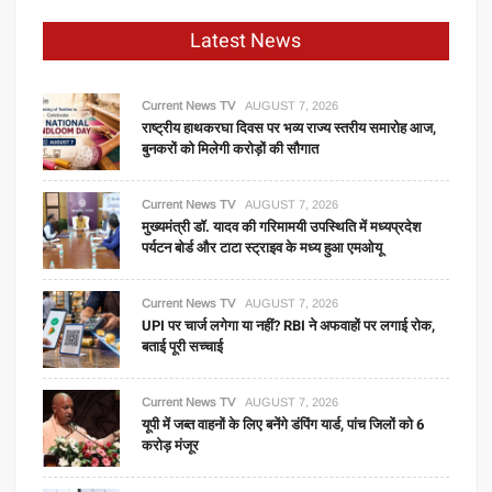
अब
Latest News
इन
लोगों
के
Current News TV
AUGUST 7, 2026
लिए
राष्ट्रीय हाथकरघा दिवस पर भव्य राज्य स्तरीय समारोह आज,
बुनकरों को मिलेगी करोड़ों की सौगात
भी
खुला
आवेदन
Current News TV
AUGUST 7, 2026
मुख्यमंत्री डॉ. यादव की गरिमामयी उपस्थिति में मध्यप्रदेश
का
पर्यटन बोर्ड और टाटा स्ट्राइव के मध्य हुआ एमओयू
मौका!
Current News TV
AUGUST 7, 2026
UPI पर चार्ज लगेगा या नहीं? RBI ने अफवाहों पर लगाई रोक,
बताई पूरी सच्चाई
Current News TV
AUGUST 7, 2026
यूपी में जब्त वाहनों के लिए बनेंगे डंपिंग यार्ड, पांच जिलों को 6
करोड़ मंजूर