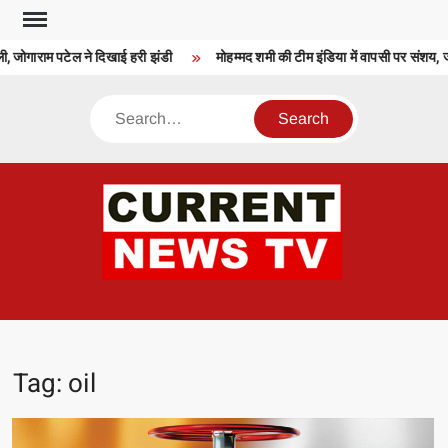
Skip
to
गाराम पटेल ने दिखाई हरी झंडी
मोहम्मद शमी की टीम इंडिया में वापसी पर संशय, जहीर ख
content
Search
CU
T 
Tag:
oil