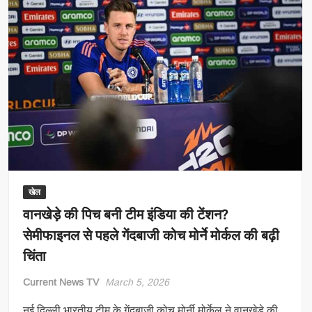
खेल
वानखेड़े की पिच बनी टीम इंडिया की टेंशन?
सेमीफाइनल से पहले गेंदबाजी कोच मोर्ने मोर्कल की बढ़ी
चिंता
Current News TV
March 5, 2026
नई दिल्ली भारतीय टीम के गेंदबाजी कोच मोर्नी मोर्केल ने वानखेड़े की