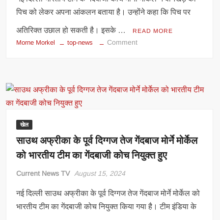
पिच को लेकर अपना आंकलन बताया है। उन्होंने कहा कि पिच पर
अतिरिक्त उछाल हो सकती है। इसके …
READ MORE
on
Comment
Morne Morkel
top-news
वानखेड़े
की
पिच
बनी
टीम
इंडिया
की
खेल
टेंशन?
साउथ अफ्रीका के पूर्व दिग्गज तेज गेंदबाज मोर्ने मोर्केल
सेमीफाइनल
को भारतीय टीम का गेंदबाजी कोच नियुक्त हुए
से
पहले
Current News TV
August 15, 2024
गेंदबाजी
कोच
नई दिल्ली साउथ अफ्रीका के पूर्व दिग्गज तेज गेंदबाज मोर्ने मोर्केल को
मोर्ने
भारतीय टीम का गेंदबाजी कोच नियुक्त किया गया है। टीम इंडिया के
मोर्कल