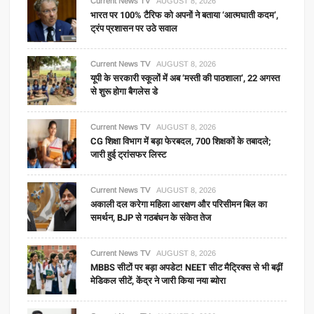
Current News TV
AUGUST 8, 2026
भारत पर 100% टैरिफ को अपनों ने बताया ‘आत्मघाती कदम’,
ट्रंप प्रशासन पर उठे सवाल
Current News TV
AUGUST 8, 2026
यूपी के सरकारी स्कूलों में अब ‘मस्ती की पाठशाला’, 22 अगस्त
से शुरू होगा बैगलेस डे
Current News TV
AUGUST 8, 2026
CG शिक्षा विभाग में बड़ा फेरबदल, 700 शिक्षकों के तबादले;
जारी हुई ट्रांसफर लिस्ट
Current News TV
AUGUST 8, 2026
अकाली दल करेगा महिला आरक्षण और परिसीमन बिल का
समर्थन, BJP से गठबंधन के संकेत तेज
Current News TV
AUGUST 8, 2026
MBBS सीटों पर बड़ा अपडेट! NEET सीट मैट्रिक्स से भी बढ़ीं
मेडिकल सीटें, केंद्र ने जारी किया नया ब्योरा