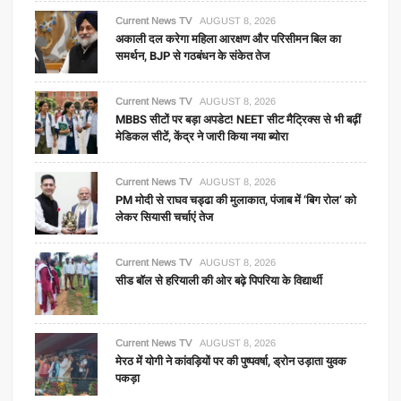
Current News TV
AUGUST 8, 2026
अकाली दल करेगा महिला आरक्षण और परिसीमन बिल का
समर्थन, BJP से गठबंधन के संकेत तेज
Current News TV
AUGUST 8, 2026
MBBS सीटों पर बड़ा अपडेट! NEET सीट मैट्रिक्स से भी बढ़ीं
मेडिकल सीटें, केंद्र ने जारी किया नया ब्योरा
Current News TV
AUGUST 8, 2026
PM मोदी से राघव चड्ढा की मुलाकात, पंजाब में ‘बिग रोल’ को
लेकर सियासी चर्चाएं तेज
Current News TV
AUGUST 8, 2026
सीड बॉल से हरियाली की ओर बढ़े पिपरिया के विद्यार्थी
Current News TV
AUGUST 8, 2026
मेरठ में योगी ने कांवड़ियों पर की पुष्पवर्षा, ड्रोन उड़ाता युवक
पकड़ा