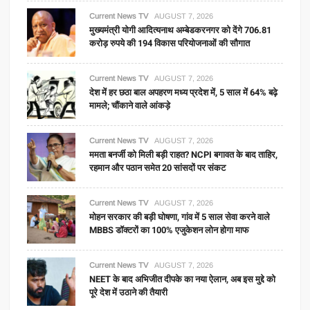
Current News TV
AUGUST 7, 2026
मुख्यमंत्री योगी आदित्यनाथ अम्बेडकरनगर को देंगे 706.81
करोड़ रुपये की 194 विकास परियोजनाओं की सौगात
Current News TV
AUGUST 7, 2026
देश में हर छठा बाल अपहरण मध्य प्रदेश में, 5 साल में 64% बढ़े
मामले; चौंकाने वाले आंकड़े
Current News TV
AUGUST 7, 2026
ममता बनर्जी को मिली बड़ी राहत? NCPI बगावत के बाद ताहिर,
रहमान और पठान समेत 20 सांसदों पर संकट
Current News TV
AUGUST 7, 2026
मोहन सरकार की बड़ी घोषणा, गांव में 5 साल सेवा करने वाले
MBBS डॉक्टरों का 100% एजुकेशन लोन होगा माफ
Current News TV
AUGUST 7, 2026
NEET के बाद अभिजीत दीपके का नया ऐलान, अब इस मुद्दे को
पूरे देश में उठाने की तैयारी