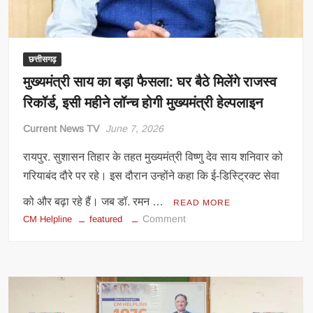
समस्याओं
का
समाधान
छत्तीसगढ़
मुख्यमंत्री साय का बड़ा फैसला: घर बैठे मिलेंगे राजस्व
रिकॉर्ड, इसी महीने लॉन्च होगी मुख्यमंत्री हेल्पलाइन
Current News TV
June 7, 2026
रायपुर. सुशासन तिहार के तहत मुख्यमंत्री विष्णु देव साय शनिवार को
गरियाबंद दौरे पर रहे। इस दौरान उन्होंने कहा कि ई-डिस्ट्रिक्ट सेवा
को और बढ़ा रहे हैं। जब डॉ. रमन …
READ MORE
on
Comment
CM Helpline
featured
मुख्यमंत्री
साय
का
बड़ा
फैसला: