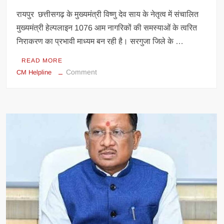
रायपुर छत्तीसगढ़ के मुख्यमंत्री विष्णु देव साय के नेतृत्व में संचालित
मुख्यमंत्री हेल्पलाइन 1076 आम नागरिकों की समस्याओं के त्वरित
निराकरण का प्रभावी माध्यम बन रही है। सरगुजा जिले के …
READ MORE
on
Comment
CM Helpline
मुख्यमंत्री
हेल्पलाइन
1076
बनी
किसानों
की
सहारा,
अब
24
घंटे
में
हो
रहा