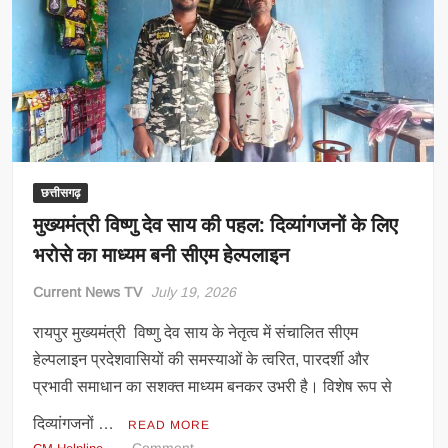
पंप
चालू
होने
से
लौटी
खेतों
की
रौनक
छत्तीसगढ़
मुख्यमंत्री विष्णु देव साय की पहल: दिव्यांगजनों के लिए
भरोसे का माध्यम बनी सीएम हेल्पलाइन
Current News TV
July 19, 2026
रायपुर मुख्यमंत्री विष्णु देव साय के नेतृत्व में संचालित सीएम
हेल्पलाइन प्रदेशवासियों की समस्याओं के त्वरित, पारदर्शी और
प्रभावी समाधान का सशक्त माध्यम बनकर उभरी है। विशेष रूप से
दिव्यांगजनों …
READ MORE
on