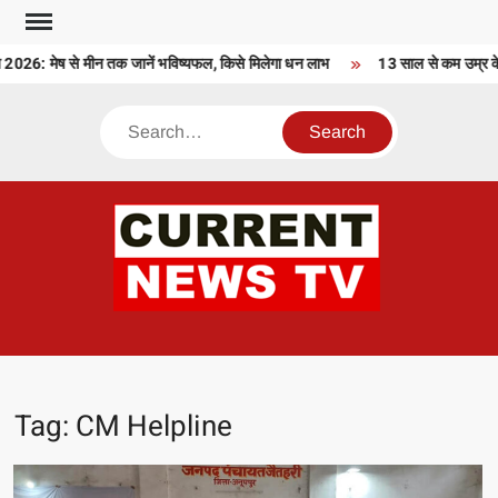
Skip
to
ेष से मीन तक जानें भविष्यफल, किसे मिलेगा धन लाभ
13 साल से कम उम्र के बच्चों
content
Search
CU
T 
Tag:
CM Helpline