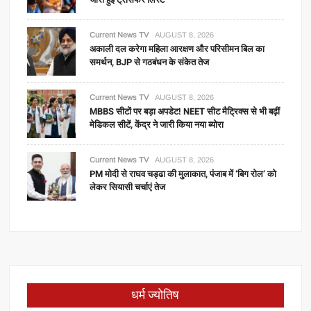
Current News TV
AUGUST 8, 2026
अकाली दल करेगा महिला आरक्षण और परिसीमन बिल का
समर्थन, BJP से गठबंधन के संकेत तेज
Current News TV
AUGUST 8, 2026
MBBS सीटों पर बड़ा अपडेट! NEET सीट मैट्रिक्स से भी बढ़ीं
मेडिकल सीटें, केंद्र ने जारी किया नया ब्योरा
Current News TV
AUGUST 8, 2026
PM मोदी से राघव चड्ढा की मुलाकात, पंजाब में ‘बिग रोल’ को
लेकर सियासी चर्चाएं तेज
धर्म ज्योतिष