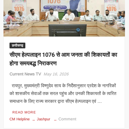
घर
बैठे
मिलेंगे
राजस्व
रिकॉर्ड,
इसी
महीने
छत्तीसगढ़
लॉन्च
सीएम हेल्पलाइन 1076 से आम जनता की शिकायतों का
होगी
मुख्यमंत्री
होगा समयबद्ध निराकरण
हेल्पलाइन
Current News TV
May 16, 2026
रायपुर, मुख्यमंत्री विष्णुदेव साय के निर्देशानुसार प्रदेश के नागरिकों
को शासकीय सेवाओं तक सरल पहुंच और उनकी शिकायतों के त्वरित
समाधान के लिए राज्य सरकार द्वारा सीएम हेल्पलाइन एवं …
READ MORE
on
Comment
CM Helpline
Jashpur
सीएम