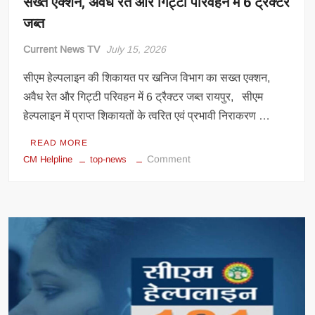
सख्त एक्शन, अवैध रेत और गिट्टी परिवहन में 6 ट्रैक्टर
जब्त
Current News TV
July 15, 2026
सीएम हेल्पलाइन की शिकायत पर खनिज विभाग का सख्त एक्शन,
अवैध रेत और गिट्टी परिवहन में 6 ट्रैक्टर जब्त रायपुर, सीएम
हेल्पलाइन में प्राप्त शिकायतों के त्वरित एवं प्रभावी निराकरण …
READ MORE
on
Comment
CM Helpline
top-news
सीएम
हेल्पलाइन
की
शिकायत
पर
खनिज
विभाग
का
सख्त