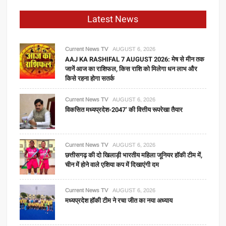
मिलेनियम,
Latest News
सेना
के
लिए
Current News TV
AUGUST 6, 2026
गोला-
AAJ KA RASHIFAL 7 AUGUST 2026: मेष से मीन तक
जानें आज का राशिफल, किस राशि को मिलेगा धन लाभ और
बारूद
किसे रहना होगा सतर्क
और
कमांडो
Current News TV
AUGUST 6, 2026
उतारने
विकसित मध्यप्रदेश-2047’ की वित्तीय रूपरेखा तैयार
में
आएगा
काम
Current News TV
AUGUST 6, 2026
छत्तीसगढ़ की दो खिलाड़ी भारतीय महिला जूनियर हॉकी टीम में,
चीन में होने वाले एशिया कप में दिखाएंगी दम
Current News TV
AUGUST 6, 2026
मध्यप्रदेश हॉकी टीम ने रचा जीत का नया अध्याय