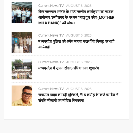
Current News TV
AUGUST 6, 2026
विश्व स्तनपान सप्ताह के राज्य स्तरीय कार्यक्रम का सफल
आयोजन, छत्तीसगढ़ के प्रथम “मातृ दूध कोष (MOTHER
MILK BANK)” की घोषणा
Current News TV
AUGUST 6, 2026
मध्यप्रदेश पुलिस की अवैध मादक पदार्थों के विरूद्ध प्रभावी
कार्यवाही
Current News TV
AUGUST 6, 2026
मध्यप्रदेश में सृजन संवाद अभियान का शुभारंभ
Current News TV
AUGUST 6, 2026
राजपाल यादव की बढ़ीं मुश्किलें, ₹16 करोड़ के कर्ज पर बैंक ने
संपत्ति नीलामी का नोटिस चिपकाया