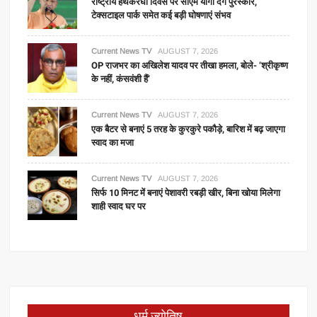
राष्ट्रीय हथकरघा दिवस पर सीएम योगी देंगे पुरस्कार,
टेक्सटाइल पार्क समेत कई बड़ी घोषणाएं संभव
Current News TV
AUGUST 7, 2026
OP राजभर का अखिलेश यादव पर तीखा हमला, बोले- ‘श्रीकृष्ण
के नहीं, कंसवंशी हैं’
Current News TV
AUGUST 7, 2026
एक बैटर से बनाएं 5 तरह के कुरकुरे पकौड़े, बारिश में बढ़ जाएगा
स्वाद का मजा
Current News TV
AUGUST 7, 2026
सिर्फ 10 मिनट में बनाएं पेशावरी रबड़ी खीर, बिना खोया मिलेगा
शाही स्वाद घर पर
धर्म ज्योतिष