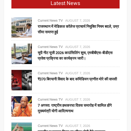
Latest News
शव
को
दफनाने
Current News TV
AUGUST 7, 2026
से
राजस्थान में मेडिकल कॉलेज प्राचार्य नियुक्ति नियम बदले, उम्र
सीमा समाप्त हुई
रोका,
सुप्रीम
कोर्ट
Current News TV
AUGUST 7, 2026
यूपी नीट यूजी 2026 काउंसिलिंग शुरू, एमबीबीएस-बीडीएस
की
प्रवेश प्रक्रिया का कार्यक्रम जारी।
शरण
में
पंहुचा
Current News TV
AUGUST 7, 2026
₹370 बिरयानी विवाद के बाद कॉमेडियन प्रणीत मोरे की वापसी
बेटा
Current News TV
AUGUST 7, 2026
7 अगस्त: राष्ट्रीय हथकरघा दिवस समारोह में शामिल होंगे
मुख्यमंत्री योगी आदित्यनाथ
Current News TV
AUGUST 7, 2026