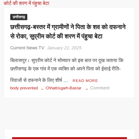
छत्तीसगढ़
छत्तीसगढ़-बस्तर में ग्रामीणों ने पिता के शव को दफनाने
से रोका, सुप्रीम कोर्ट की शरण में पंहुचा बेटा
Current News TV
January 21, 2025
बिलासपुर। सुप्रीम कोर्ट ने सोमवार को इस बात पर दुख जताया कि
छत्तीसगढ़ के एक गांव में एक व्यक्ति को अपने पिता को ईसाई रीति-
रिवाजों से दफनाने के लिए शीर्ष …
READ MORE
on
Comment
body prevented
Chhattisgarh-Bastar
छत्तीसगढ़-
बस्तर
में
ग्रामीणों
ने
पिता
के