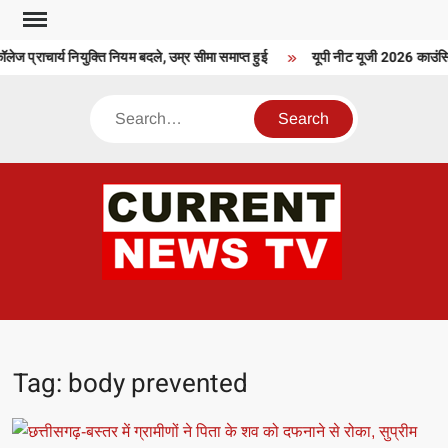
Skip
to
ेज प्राचार्य नियुक्ति नियम बदले, उम्र सीमा समाप्त हुई
यूपी नीट यूजी 2026 काउंसिल
content
Search
CU
T 
Tag:
body prevented