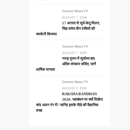
Current News TV
AUGUST 7, 2026
17 अगस्त से सूर्य-केतु मिलन,
सिंह समेत तीन राशियों की
चमकेगी किस्मत
Current News TV
AUGUST 7, 2026
गरुड़ पुराण में सूर्यास्त बाद
अंतिम संस्कार वर्जित, जानें
धार्मिक मान्यता
Current News TV
AUGUST 7, 2026
RAKSHA BANDHAN
2026: रक्षाबंधन पर क्यों दिखेगा
चांद अलग रंग में? जानिए इसके पीछे की वैज्ञानिक
वजह