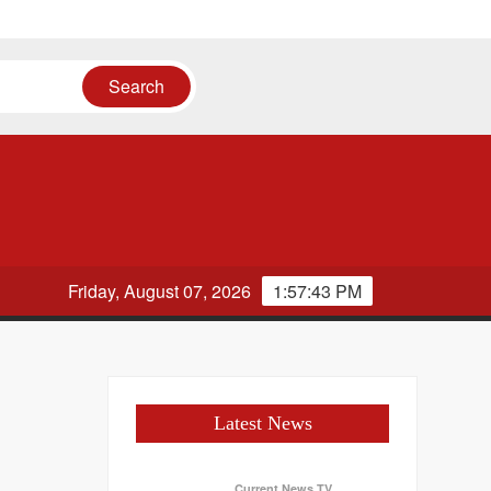
Friday, August 07, 2026
1:57:43 PM
Latest News
Current News TV