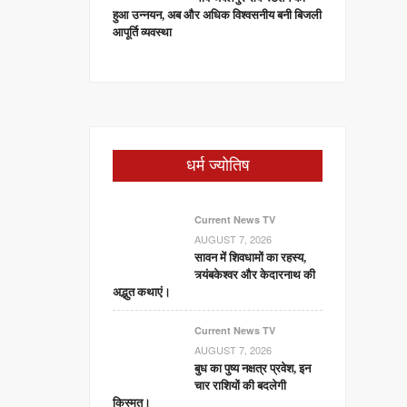
हुआ उन्नयन, अब और अधिक विश्वसनीय बनी बिजली
आपूर्ति व्यवस्था
धर्म ज्योतिष
Current News TV
AUGUST 7, 2026
सावन में शिवधामों का रहस्य,
त्र्यंबकेश्वर और केदारनाथ की
अद्भुत कथाएं।
Current News TV
AUGUST 7, 2026
बुध का पुष्य नक्षत्र प्रवेश, इन
चार राशियों की बदलेगी
किस्मत।