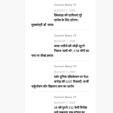
Current News TV
AUGUST 7, 2026
छिंदवाड़ा की प्रतिभाएं पूरे
प्रदेश के लिए प्रेरणा :
मुख्यमंत्री डॉ. यादव
Current News TV
AUGUST 7, 2026
चाचा-भतीजे की जोड़ी लूटने
निकल जाती थी’, CM योगी का
सपा पर तीखा हमला
Current News TV
AUGUST 7, 2026
दबंग दुनिया पब्लिकेशन पर ₹48
करोड़ की GST रिकवरी, फर्जी
सर्कुलेशन और विज्ञापन आय का आरोप
Current News TV
AUGUST 7, 2026
38 वर्ष पुराने 132 केवी विनोबा
भावे जबलपुर सब-स्टेशन का