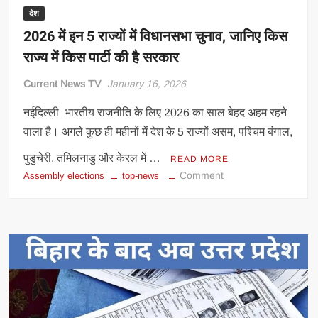
देश
2026 में इन 5 राज्यों में विधानसभा चुनाव, जानिए किस
राज्य में किस पार्टी की है सरकार
Current News TV
January 16, 2026
नईदिल्ली भारतीय राजनीति के लिए 2026 का साल बेहद अहम रहने
वाला है। अगले कुछ ही महीनों में देश के 5 राज्यों असम, पश्चिम बंगाल,
पुडुचेरी, तमिलनाडु और केरल में …
READ MORE
on
Comment
Assembly elections
top-news
2026
में
इन
5
राज्यों
में
विधानसभा
चुनाव,