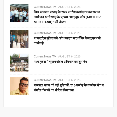
Current News TV
AUGUST 6, 2026
विश्व स्तनपान सप्ताह के राज्य स्तरीय कार्यक्रम का सफल
आयोजन, छत्तीसगढ़ के प्रथम “मातृ दूध कोष (MOTHER
MILK BANK)” की घोषणा
Current News TV
AUGUST 6, 2026
मध्यप्रदेश पुलिस की अवैध मादक पदार्थों के विरूद्ध प्रभावी
कार्यवाही
Current News TV
AUGUST 6, 2026
मध्यप्रदेश में सृजन संवाद अभियान का शुभारंभ
Current News TV
AUGUST 6, 2026
राजपाल यादव की बढ़ीं मुश्किलें, ₹16 करोड़ के कर्ज पर बैंक ने
संपत्ति नीलामी का नोटिस चिपकाया