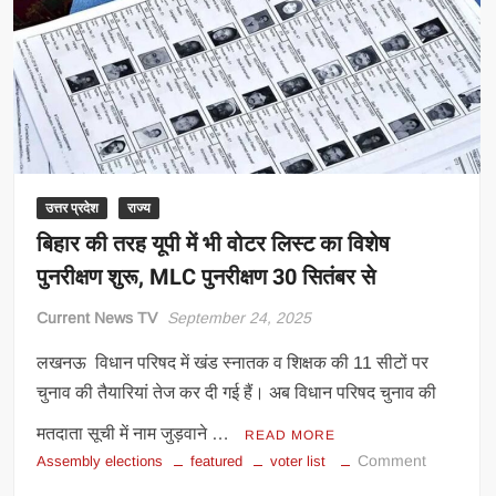
जानिए
किस
राज्य
में
किस
पार्टी
की
है
सरकार
उत्तर प्रदेश
राज्य
बिहार की तरह यूपी में भी वोटर लिस्ट का विशेष
पुनरीक्षण शुरू, MLC पुनरीक्षण 30 सितंबर से
Current News TV
September 24, 2025
लखनऊ विधान परिषद में खंड स्नातक व शिक्षक की 11 सीटों पर
चुनाव की तैयारियां तेज कर दी गई हैं। अब विधान परिषद चुनाव की
मतदाता सूची में नाम जुड़वाने …
READ MORE
on
Comment
Assembly elections
featured
voter list
बिहार