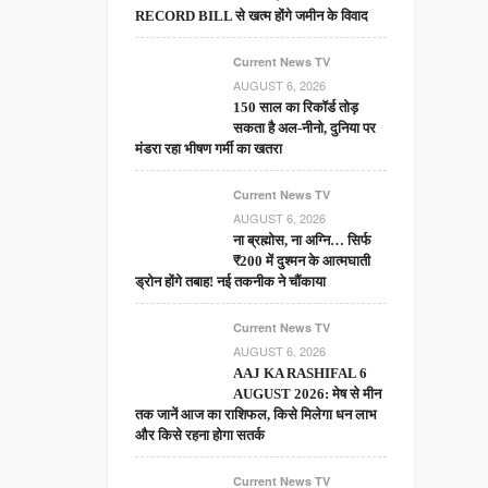
बत्ती
RECORD BILL से खत्म होंगे जमीन के विवाद
गुल,
बिल
Current News TV
AUGUST 6, 2026
नहीं
150 साल का रिकॉर्ड तोड़
भरा
सकता है अल-नीनो, दुनिया पर
तो
मंडरा रहा भीषण गर्मी का खतरा
आधी
की
Current News TV
सप्लाई!
AUGUST 6, 2026
ना ब्रह्मोस, ना अग्नि… सिर्फ
₹200 में दुश्मन के आत्मघाती
ड्रोन होंगे तबाह! नई तकनीक ने चौंकाया
Current News TV
AUGUST 6, 2026
AAJ KA RASHIFAL 6
AUGUST 2026: मेष से मीन
तक जानें आज का राशिफल, किसे मिलेगा धन लाभ
और किसे रहना होगा सतर्क
Current News TV