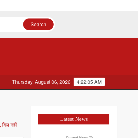
Thursday, August 06, 2026
4:22:06 AM
Latest News
Current News TV