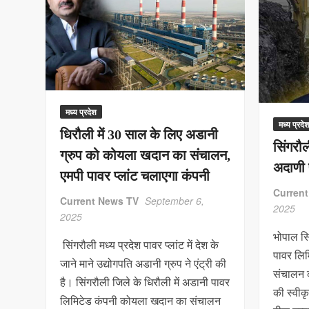
मध्य प्रदेश
मध्य प्रदे
धिरौली में 30 साल के लिए अडानी
सिंगरौल
ग्रुप को कोयला खदान का संचालन,
अदाणी 
एमपी पावर प्लांट चलाएगा कंपनी
Curren
Current News TV
September 6,
2025
2025
भोपाल सि
सिंगरौली मध्य प्रदेश पावर प्लांट में देश के
पावर लि
जाने माने उद्योगपति अडानी ग्रुप ने एंट्री की
संचालन 
है। सिंगरौली जिले के धिरौली में अडानी पावर
की स्वीक
लिमिटेड कंपनी कोयला खदान का संचालन