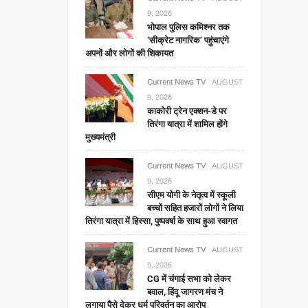
9, 2026
भोपाल पुलिस कमिश्नर तक
‘सीक्रेट नागरिक’ पहुंचाएंगे
अपनों और लोगों की शिकायत
Current News TV
AUGUST
9, 2026
काकोरी ट्रेन एक्शन-डे पर
तिरंगा यात्रा में शामिल होंगे
मुख्यमंत्री
Current News TV
AUGUST
9, 2026
सीएम योगी के नेतृत्व में स्कूली
बच्चों सहित हजारों लोगों ने लिया
तिरंगा यात्रा में हिस्सा, पुष्पवर्षा के साथ हुआ स्वागत
Current News TV
AUGUST
9, 2026
CG में चंगाई सभा को लेकर
बवाल, हिंदू जागरण मंच ने
लगाया पैसे देकर धर्म परिवर्तन का आरोप