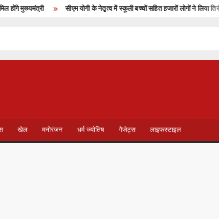
गे मुख्यमंत्री
सीएम योगी के नेतृत्व में स्कूली बच्चों सहित हजारों लोगों ने लिया तिरंगा यात
T
V
ेस
खेल
मनोरंजन
धर्म ज्योतिष
गैजेट्स
लाइफस्टाइल