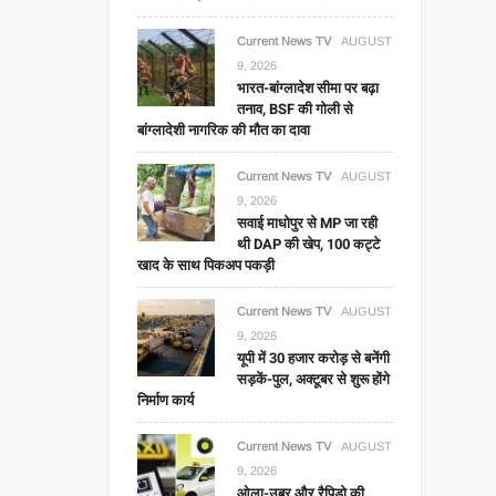
Current News TV
AUGUST
9, 2026
भारत-बांग्लादेश सीमा पर बढ़ा
तनाव, BSF की गोली से
बांग्लादेशी नागरिक की मौत का दावा
Current News TV
AUGUST
9, 2026
सवाई माधोपुर से MP जा रही
थी DAP की खेप, 100 कट्टे
खाद के साथ पिकअप पकड़ी
Current News TV
AUGUST
9, 2026
यूपी में 30 हजार करोड़ से बनेंगी
सड़कें-पुल, अक्टूबर से शुरू होंगे
निर्माण कार्य
Current News TV
AUGUST
9, 2026
ओला-उबर और रैपिडो की