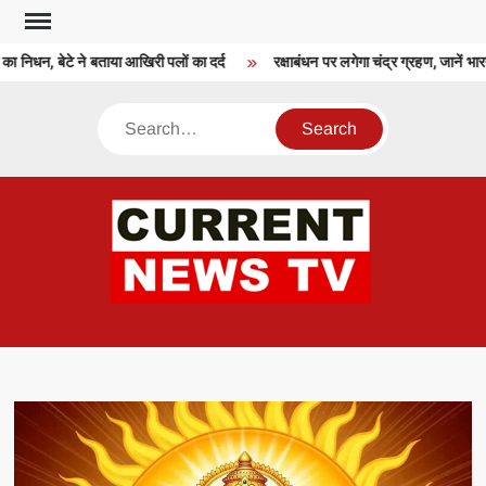
Skip
to
 निधन, बेटे ने बताया आखिरी पलों का दर्द
रक्षाबंधन पर लगेगा चंद्र ग्रहण, जानें भा
content
Search
CU
T 