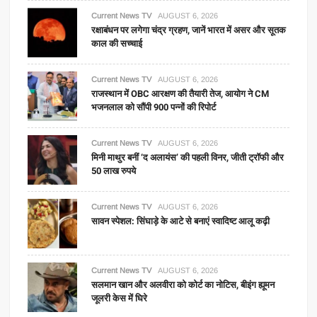
Current News TV
AUGUST 6, 2026
रक्षाबंधन पर लगेगा चंद्र ग्रहण, जानें भारत में असर और सूतक
काल की सच्चाई
Current News TV
AUGUST 6, 2026
राजस्थान में OBC आरक्षण की तैयारी तेज, आयोग ने CM
भजनलाल को सौंपी 900 पन्नों की रिपोर्ट
Current News TV
AUGUST 6, 2026
मिनी माथुर बनीं ‘द अलायंस’ की पहली विनर, जीती ट्रॉफी और
50 लाख रुपये
Current News TV
AUGUST 6, 2026
सावन स्पेशल: सिंघाड़े के आटे से बनाएं स्वादिष्ट आलू कढ़ी
Current News TV
AUGUST 6, 2026
सलमान खान और अलवीरा को कोर्ट का नोटिस, बीइंग ह्यूमन
जूलरी केस में घिरे