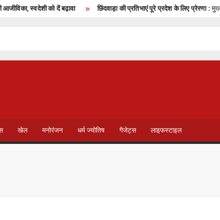
का, स्वदेशी को दें बढ़ावा
छिंदवाड़ा की प्रतिभाएं पूरे प्रदेश के लिए प्रेरणा : मुख्यमंत्
T
V
ेस
खेल
मनोरंजन
धर्म ज्योतिष
गैजेट्स
लाइफस्टाइल