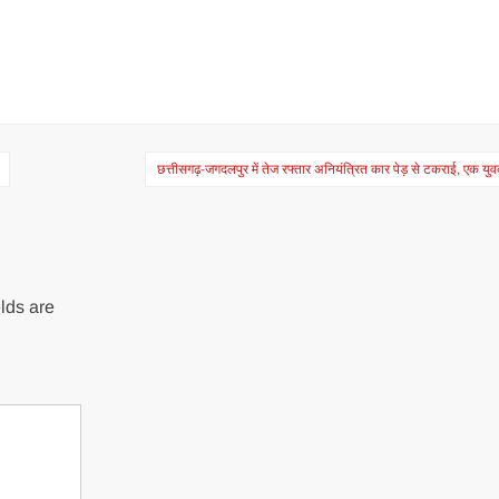
छत्तीसगढ़-जगदलपुर में तेज रफ्तार अनियंत्रित कार पेड़ से टकराई, एक य
lds are