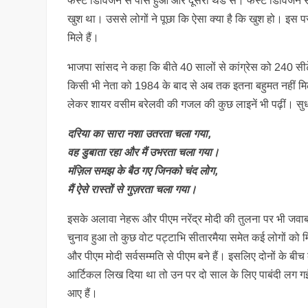
फर्स्ट डिविजन से पास हुआ और दूसरा थर्ड से। फर्स्ट डिविजन से
खुश था। उससे लोगों ने पूछा कि ऐसा क्या है कि खुश हो। इस पर
मिले हैं।
भाजपा सांसद ने कहा कि बीते 40 सालों से कांग्रेस को 240 सीटे
किसी भी नेता को 1984 के बाद से अब तक इतना बहुमत नहीं मिला
लेकर शायर वसीम बरेलवी की गजल की कुछ लाइनें भी पढ़ीं। सुधां
दरिया का सारा नशा उतरता चला गया,
वह डुबाता रहा और मैं उभरता चला गया।
मंज़िल समझ के बैठ गए जिनको चंद लोग,
मैं ऐसे रास्तों से गुज़रता चला गया।
इसके अलावा नेहरू और पीएम नरेंद्र मोदी की तुलना पर भी जव
चुनाव हुआ तो कुछ वोट पट्टाभि सीतारमैया समेत कई लोगों को म
और पीएम मोदी सर्वसम्मति से पीएम बने हैं। इसलिए दोनों के बी
आर्टिकल लिख दिया था तो उन पर दो साल के लिए पाबंदी लग गई
आए हैं।