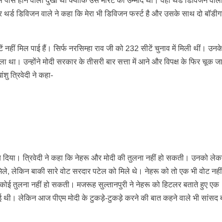
 पास होने वाला दुखी था क्योंकि उसे मेरिट की उम्मीद थी। वहीं थर्ड डिविजन वाल
 थर्ड डिविजन वाले ने कहा कि मेरा भी डिविजन फर्स्ट है और उसके साथ दो बॉडीगा
ं नहीं मिल पाई हैं। सिर्फ नरसिम्हा राव जी को 232 सीटें चुनाव में मिली थीं। उन
 था। उन्होंने मोदी सरकार के तीसरी बार सत्ता में आने और विपक्ष के फिर चूक जा
शु त्रिवेदी ने कहा-
ाब दिया। त्रिवेदी ने कहा कि नेहरू और मोदी की तुलना नहीं हो सकती। उनको ले
िले, लेकिन बाकी सारे वोट सरदार पटेल को मिले थे। नेहरू को तो एक भी वोट नही
च कोई तुलना नहीं हो सकती। मजरूह सुल्तानपुरी ने नेहरू को हिटलर बताते हुए एक
 थी। लेकिन आज पीएम मोदी के टुकड़े-टुकड़े करने की बात कहने वाले भी सांस