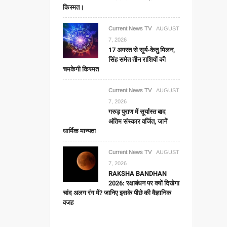
किस्मत।
Current News TV
AUGUST
7, 2026
17 अगस्त से सूर्य-केतु मिलन,
सिंह समेत तीन राशियों की
चमकेगी किस्मत
Current News TV
AUGUST
7, 2026
गरुड़ पुराण में सूर्यास्त बाद
अंतिम संस्कार वर्जित, जानें
धार्मिक मान्यता
Current News TV
AUGUST
7, 2026
RAKSHA BANDHAN
2026: रक्षाबंधन पर क्यों दिखेगा
चांद अलग रंग में? जानिए इसके पीछे की वैज्ञानिक
वजह