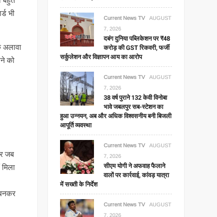
ा बहुत
र्ड भी
Current News TV
AUGUST
7, 2026
दबंग दुनिया पब्लिकेशन पर ₹48
के अलावा
करोड़ की GST रिकवरी, फर्जी
सर्कुलेशन और विज्ञापन आय का आरोप
ने को
Current News TV
AUGUST
7, 2026
38 वर्ष पुराने 132 केवी विनोबा
भावे जबलपुर सब-स्टेशन का
हुआ उन्नयन, अब और अधिक विश्वसनीय बनी बिजली
आपूर्ति व्यवस्था
Current News TV
AUGUST
कर जब
7, 2026
सीएम योगी ने अफवाह फैलाने
ं मिला
वालों पर कार्रवाई, कांवड़ यात्रा
में सख्ती के निर्देश
द बनकर
Current News TV
AUGUST
7, 2026