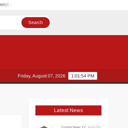
री डॉ. यादव
चाचा-भतीजे की जोड़ी लूटने निकल जाती थी’, CM योगी का सपा पर तीखा
Friday, August 07, 2026
1:01:54 PM
Latest News
Current News TV
AUGUST