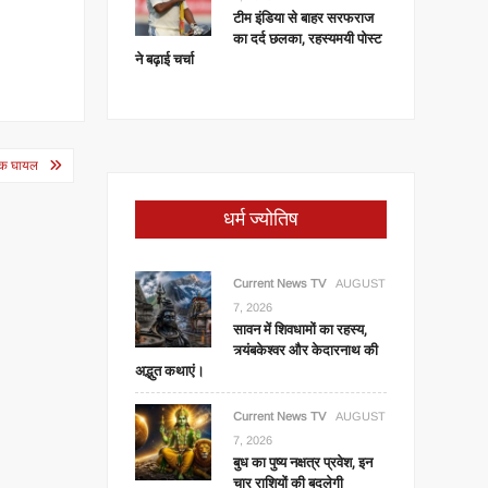
टीम इंडिया से बाहर सरफराज
का दर्द छलका, रहस्यमयी पोस्ट
ने बढ़ाई चर्चा
ुवक घायल
धर्म ज्योतिष
Current News TV
AUGUST
7, 2026
सावन में शिवधामों का रहस्य,
त्र्यंबकेश्वर और केदारनाथ की
अद्भुत कथाएं।
Current News TV
AUGUST
7, 2026
बुध का पुष्य नक्षत्र प्रवेश, इन
चार राशियों की बदलेगी