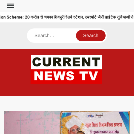
Skip
to
cheme: 20 करोड़ से चमका शिवपुरी रेलवे स्टेशन, एयरपोर्ट जैसी हाईटेक सुविधाओं से ह
content
Search
CU
T 