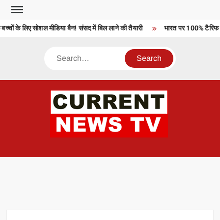
Skip
to
्चों के लिए सोशल मीडिया बैन! संसद में बिल लाने की तैयारी
भारत पर 100% टैरिफ को 
content
Search
CU
T 