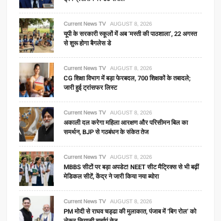
Current News TV
AUGUST 8, 2026
यूपी के सरकारी स्कूलों में अब ‘मस्ती की पाठशाला’, 22 अगस्त
से शुरू होगा बैगलेस डे
Current News TV
AUGUST 8, 2026
CG शिक्षा विभाग में बड़ा फेरबदल, 700 शिक्षकों के तबादले;
जारी हुई ट्रांसफर लिस्ट
Current News TV
AUGUST 8, 2026
अकाली दल करेगा महिला आरक्षण और परिसीमन बिल का
समर्थन, BJP से गठबंधन के संकेत तेज
Current News TV
AUGUST 8, 2026
MBBS सीटों पर बड़ा अपडेट! NEET सीट मैट्रिक्स से भी बढ़ीं
मेडिकल सीटें, केंद्र ने जारी किया नया ब्योरा
Current News TV
AUGUST 8, 2026
PM मोदी से राघव चड्ढा की मुलाकात, पंजाब में ‘बिग रोल’ को
लेकर सियासी चर्चाएं तेज