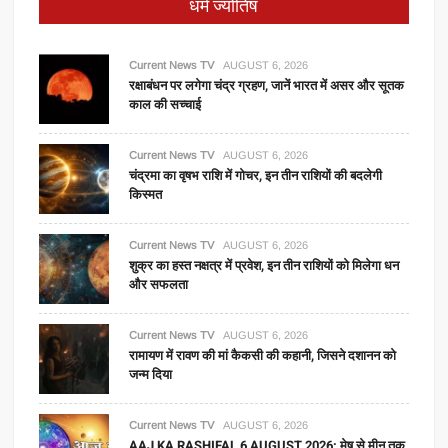
धर्म ज्योतिष
Current News TV
AUGUST 6, 2026
रक्षाबंधन पर लगेगा चंद्र ग्रहण, जानें भारत में असर और सूतक
काल की सच्चाई
Current News TV
AUGUST 6, 2026
चंद्रमा का वृषभ राशि में गोचर, इन तीन राशियों की बदलेगी
किस्मत
Current News TV
AUGUST 6, 2026
शुक्र का हस्त नक्षत्र में प्रवेश, इन तीन राशियों को मिलेगा धन
और सफलता
Current News TV
AUGUST 6, 2026
रामायण में रावण की मां कैकसी की कहानी, जिसने दशानन को
जन्म दिया
Current News TV
AUGUST 6, 2026
AAJ KA RASHIFAL 6 AUGUST 2026: मेष से मीन तक