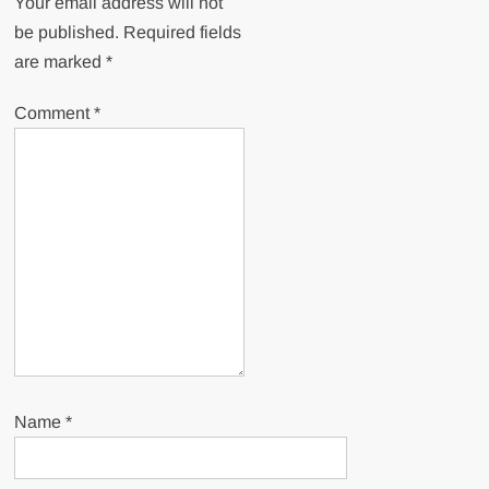
Your email address will not
be published.
Required fields
are marked
*
Comment
*
Name
*