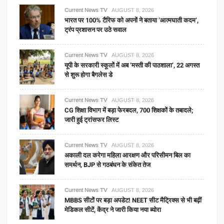
Current News TV
AUGUST 8, 2026
भारत पर 100% टैरिफ को अपनों ने बताया ‘आत्मघाती कदम’,
ट्रंप प्रशासन पर उठे सवाल
Current News TV
AUGUST 8, 2026
यूपी के सरकारी स्कूलों में अब ‘मस्ती की पाठशाला’, 22 अगस्त
से शुरू होगा बैगलेस डे
Current News TV
AUGUST 8, 2026
CG शिक्षा विभाग में बड़ा फेरबदल, 700 शिक्षकों के तबादले;
जारी हुई ट्रांसफर लिस्ट
Current News TV
AUGUST 8, 2026
अकाली दल करेगा महिला आरक्षण और परिसीमन बिल का
समर्थन, BJP से गठबंधन के संकेत तेज
Current News TV
AUGUST 8, 2026
MBBS सीटों पर बड़ा अपडेट! NEET सीट मैट्रिक्स से भी बढ़ीं
मेडिकल सीटें, केंद्र ने जारी किया नया ब्योरा