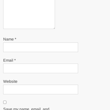
Name
*
Email
*
Website
Save my name, email, and