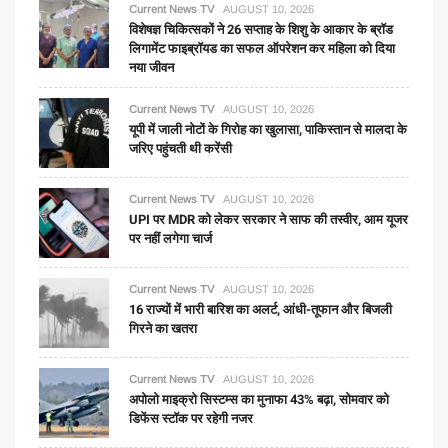
Current News TV
AUGUST 10, 2026
विशेषज्ञ चिकित्सकों ने 26 सप्ताह के शिशु के आकार के ब्रॉड
लिगामेंट फाइब्रॉयड का सफल ऑपरेशन कर महिला को दिया
नया जीवन
Current News TV
AUGUST 10, 2026
यूपी में जाली नोटों के गिरोह का खुलासा, पाकिस्तान से मालदा के
जरिए पहुंचती थी करेंसी
Current News TV
AUGUST 10, 2026
UPI पर MDR को लेकर सरकार ने साफ की तस्वीर, आम यूजर
पर नहीं लगेगा चार्ज
Current News TV
AUGUST 10, 2026
16 राज्यों में भारी बारिश का अलर्ट, आंधी-तूफान और बिजली
गिरने का खतरा
Current News TV
AUGUST 10, 2026
अपोलो माइक्रो सिस्टम्स का मुनाफा 43% बढ़ा, सोमवार को
डिफेंस स्टॉक पर रहेगी नजर