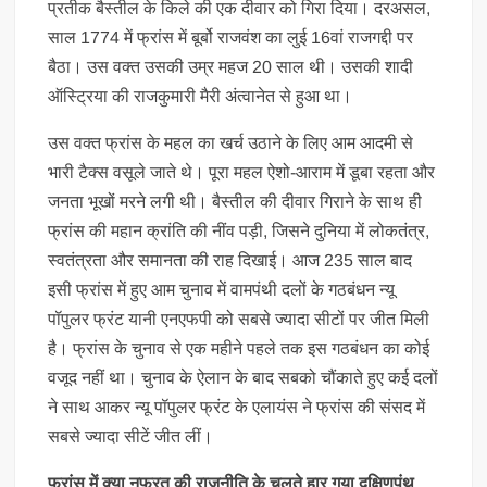
प्रतीक बैस्तील के किले की एक दीवार को गिरा दिया। दरअसल,
साल 1774 में फ्रांस में बूर्बो राजवंश का लुई 16वां राजगद्दी पर
बैठा। उस वक्त उसकी उम्र महज 20 साल थी। उसकी शादी
ऑस्ट्रिया की राजकुमारी मैरी अंत्वानेत से हुआ था।
उस वक्त फ्रांस के महल का खर्च उठाने के लिए आम आदमी से
भारी टैक्स वसूले जाते थे। पूरा महल ऐशो-आराम में डूबा रहता और
जनता भूखों मरने लगी थी। बैस्तील की दीवार गिराने के साथ ही
फ्रांस की महान क्रांति की नींव पड़ी, जिसने दुनिया में लोकतंत्र,
स्वतंत्रता और समानता की राह दिखाई। आज 235 साल बाद
इसी फ्रांस में हुए आम चुनाव में वामपंथी दलों के गठबंधन न्यू
पॉपुलर फ्रंट यानी एनएफपी को सबसे ज्यादा सीटों पर जीत मिली
है। फ्रांस के चुनाव से एक महीने पहले तक इस गठबंधन का कोई
वजूद नहीं था। चुनाव के ऐलान के बाद सबको चौंकाते हुए कई दलों
ने साथ आकर न्यू पॉपुलर फ्रंट के एलायंस ने फ्रांस की संसद में
सबसे ज्यादा सीटें जीत लीं।
फ्रांस में क्या नफरत की राजनीति के चलते हार गया दक्षिणपंथ