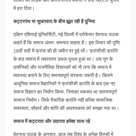
शौकत की लाइफ और अनाप-शनाप बयानों ने उन्हें ब्रिटिश चुनाव
में हरा दिया।
कट्टरपंथ या सुधारवाद के बीच झूल रही है दुनिया
दक्षिण एशियाई यूनिवर्सिटी, नई दिल्ली में प्रोफेसर देवनाथ पाठक
कहते हैं कि समाज अंततः समन्वय चाहता है। इस विचार की पुष्टि
18वीं सदी में फ्रांस की ही जमीन पर हुई थी। फ्रांसीसी क्रांति
के बाद समाज में जबरदस्त उथल-पुथल हुआ था। उस युग के
दार्शनिकों और राजनैतिक विचारकों को भी लगा कि समाज में
व्यवस्था बनाने के लिए समन्यवपूर्ण संरचना जरूरी है। कितने
आधुनिक समाज वैज्ञानिकों ने फ्रांसीसी क्रांति के बाद एक नए
समाज विज्ञान का निर्माण किया, जिसका मकसद था समन्वयपूर्ण
सामाज निर्माण। सिर्फ वैचारिक क्रांति नहीं बल्कि सामाजिक
समरसता, सौहार्द और शांति की आवश्यकता को समझा गया था।
समाज में कट्टरता और उदारता हमेशा साथ रहे
देवनाथ पाठक के अनुसार, आज जब विश्व के अनेक हिस्सों में