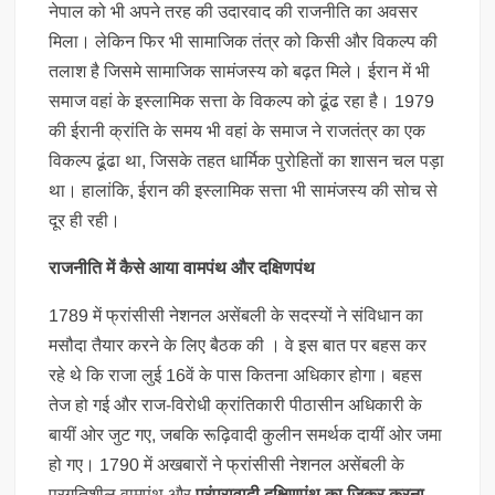
नेपाल को भी अपने तरह की उदारवाद की राजनीति का अवसर
मिला। लेकिन फिर भी सामाजिक तंत्र को किसी और विकल्प की
तलाश है जिसमे सामाजिक सामंजस्य को बढ़त मिले। ईरान में भी
समाज वहां के इस्लामिक सत्ता के विकल्प को ढूंढ रहा है। 1979
की ईरानी क्रांति के समय भी वहां के समाज ने राजतंत्र का एक
विकल्प ढूंढा था, जिसके तहत धार्मिक पुरोहितों का शासन चल पड़ा
था। हालांकि, ईरान की इस्लामिक सत्ता भी सामंजस्य की सोच से
दूर ही रही।
राजनीति में कैसे आया वामपंथ और दक्षिणपंथ
1789 में फ्रांसीसी नेशनल असेंबली के सदस्यों ने संविधान का
मसौदा तैयार करने के लिए बैठक की । वे इस बात पर बहस कर
रहे थे कि राजा लुई 16वें के पास कितना अधिकार होगा। बहस
तेज हो गई और राज-विरोधी क्रांतिकारी पीठासीन अधिकारी के
बायीं ओर जुट गए, जबकि रूढ़िवादी कुलीन समर्थक दायीं ओर जमा
हो गए। 1790 में अखबारों ने फ्रांसीसी नेशनल असेंबली के
प्रगतिशील वामपंथ और
परंपरावादी दक्षिणपंथ का जिक्र करना