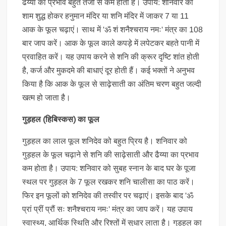
ढैय्या का प्रभाव बहुत तेजी से कम होता है। उपाय: शनिवार की
शाम शुद्ध होकर हनुमान मंदिर या शनि मंदिर में जाकर 7 या 11
आक के फूल चढ़ाएं। साथ में 'ॐ शं शनैश्चराय नमः' मंत्र का 108
बार जाप करें। आक के फूल काले कपड़े में लपेटकर बहते पानी में
प्रवाहित करें। यह उपाय करने से शनि की क्रूर दृष्टि शांत होती
है, कर्ज और मुकदमे की बाधाएं दूर होती हैं। कई भक्तों ने अनुभव
किया है कि आक के फूल से साढ़ेसाती का अंतिम चरण बहुत जल्दी
खत्म हो जाता है।
गुड़हल (हिबिस्कस) का फूल
गुड़हल का लाल फूल शनिदेव को बहुत प्रिय है। शनिवार को
गुड़हल के फूल चढ़ाने से शनि की साढ़ेसाती और ढैय्या का प्रभाव
कम होता है। उपाय: शनिवार को सुबह स्नान के बाद घर के पूजा
स्थल पर गुड़हल के 7 फूल रखकर शनि चालीसा का पाठ करें।
फिर इन फूलों को शनिदेव की तस्वीर पर चढ़ाएं। इसके बाद 'ॐ
प्रां प्रीं प्रौं सः शनैश्चराय नमः' मंत्र का जाप करें। यह उपाय
स्वास्थ्य, आर्थिक स्थिति और रिश्तों में सुधार लाता है। गुड़हल का