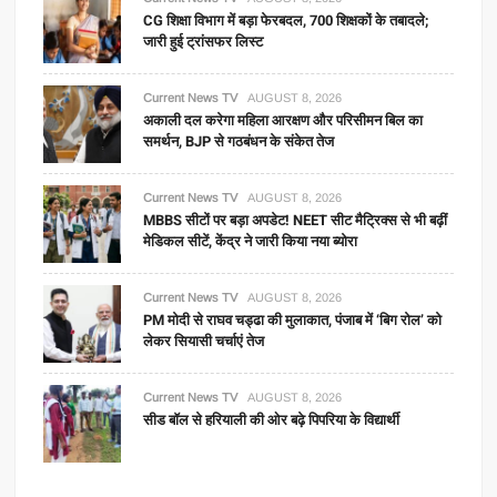
CG शिक्षा विभाग में बड़ा फेरबदल, 700 शिक्षकों के तबादले;
जारी हुई ट्रांसफर लिस्ट
Current News TV
AUGUST 8, 2026
अकाली दल करेगा महिला आरक्षण और परिसीमन बिल का
समर्थन, BJP से गठबंधन के संकेत तेज
Current News TV
AUGUST 8, 2026
MBBS सीटों पर बड़ा अपडेट! NEET सीट मैट्रिक्स से भी बढ़ीं
मेडिकल सीटें, केंद्र ने जारी किया नया ब्योरा
Current News TV
AUGUST 8, 2026
PM मोदी से राघव चड्ढा की मुलाकात, पंजाब में ‘बिग रोल’ को
लेकर सियासी चर्चाएं तेज
Current News TV
AUGUST 8, 2026
सीड बॉल से हरियाली की ओर बढ़े पिपरिया के विद्यार्थी