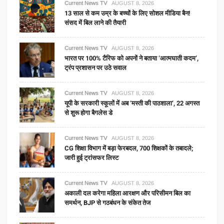
Current News TV
AUGUST 8, 2026
13 साल से कम उम्र के बच्चों के लिए सोशल मीडिया बैन!
संसद में बिल लाने की तैयारी
Current News TV
AUGUST 8, 2026
भारत पर 100% टैरिफ को अपनों ने बताया ‘आत्मघाती कदम’,
ट्रंप प्रशासन पर उठे सवाल
Current News TV
AUGUST 8, 2026
यूपी के सरकारी स्कूलों में अब ‘मस्ती की पाठशाला’, 22 अगस्त
से शुरू होगा बैगलेस डे
Current News TV
AUGUST 8, 2026
CG शिक्षा विभाग में बड़ा फेरबदल, 700 शिक्षकों के तबादले;
जारी हुई ट्रांसफर लिस्ट
Current News TV
AUGUST 8, 2026
अकाली दल करेगा महिला आरक्षण और परिसीमन बिल का
समर्थन, BJP से गठबंधन के संकेत तेज