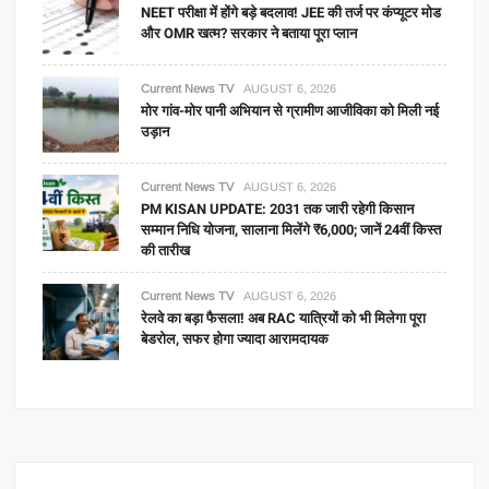
NEET परीक्षा में होंगे बड़े बदलाव! JEE की तर्ज पर कंप्यूटर मोड
और OMR खत्म? सरकार ने बताया पूरा प्लान
Current News TV
AUGUST 6, 2026
मोर गांव-मोर पानी अभियान से ग्रामीण आजीविका को मिली नई
उड़ान
Current News TV
AUGUST 6, 2026
PM KISAN UPDATE: 2031 तक जारी रहेगी किसान
सम्मान निधि योजना, सालाना मिलेंगे ₹6,000; जानें 24वीं किस्त
की तारीख
Current News TV
AUGUST 6, 2026
रेलवे का बड़ा फैसला! अब RAC यात्रियों को भी मिलेगा पूरा
बेडरोल, सफर होगा ज्यादा आरामदायक