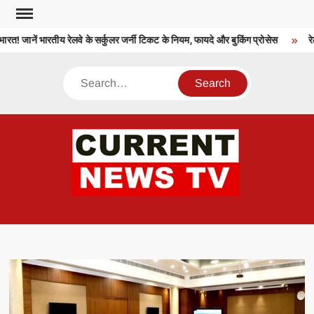
Skip
to
त! जानें भारतीय रेलवे के सर्कुलर जर्नी टिकट के नियम, फायदे और बुकिंग प्रोसेस
रेलव
content
Search
CU
T 