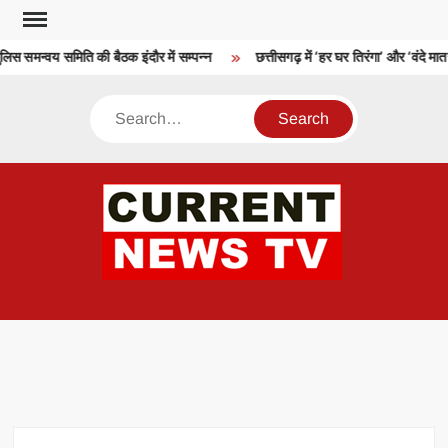
Skip
to
लिस समन्वय समिति की बैठक इंदौर में सम्पन्न
छत्तीसगढ़ में ‘हर घर तिरंगा’ और ‘वंदे मात
content
Search
CU
T 