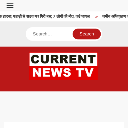
Skip
to
ाक हादसा, पहाड़ी से सड़क पर गिरी बस; 7 लोगों की मौत, कई घायल
जमीन अधिग्रहण का न
content
Search
CU
T 