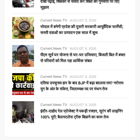
देखी पढ़ाई, शिक्षकों से संवाद कर शिक्षा की गुणवत्ता पर दिए
सुझाव
Current News TV
AUGUST 8, 2026
भोपाल में बनेगी प्रदेश की दूसरी सरकारी आयुर्वेदिक फार्मेसी,
सस्ती दवाओं का उत्पादन एक साल में शुरू
Current News TV
AUGUST 8, 2026
पीएम सूर्य घर योजना से घर-घर उजियारा, बिजली बिल में बचत
से परिवारों को मिल रहा आर्थिक संबल
Current News TV
AUGUST 8, 2026
दतिया उपचुनाव हार के बाद BJP में बड़ा बदलाव तय? नरोत्तम
युग के अंत के संकेत, जिलाध्यक्ष पद पर मंथन तेज
Current News TV
AUGUST 8, 2026
इंदौर-दाहोद रेल प्रोजेक्ट ने पकड़ी रफ्तार, सुरंग की लाइनिंग
100% पूरी; बैलास्टलेस ट्रैक बिछाने का काम तेज