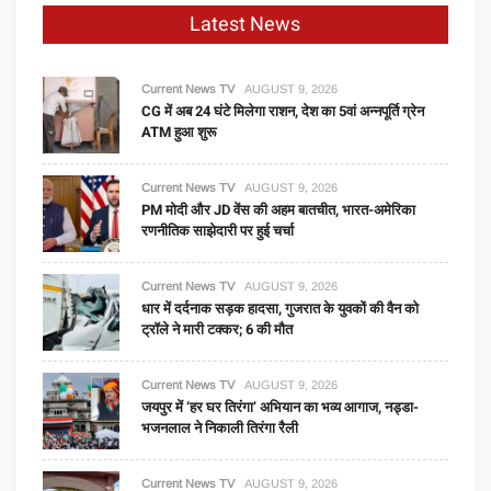
Latest News
Current News TV
AUGUST 9, 2026
CG में अब 24 घंटे मिलेगा राशन, देश का 5वां अन्नपूर्ति ग्रेन
ATM हुआ शुरू
Current News TV
AUGUST 9, 2026
PM मोदी और JD वेंस की अहम बातचीत, भारत-अमेरिका
रणनीतिक साझेदारी पर हुई चर्चा
Current News TV
AUGUST 9, 2026
धार में दर्दनाक सड़क हादसा, गुजरात के युवकों की वैन को
ट्रॉले ने मारी टक्कर; 6 की मौत
Current News TV
AUGUST 9, 2026
जयपुर में ‘हर घर तिरंगा’ अभियान का भव्य आगाज, नड्डा-
भजनलाल ने निकाली तिरंगा रैली
Current News TV
AUGUST 9, 2026