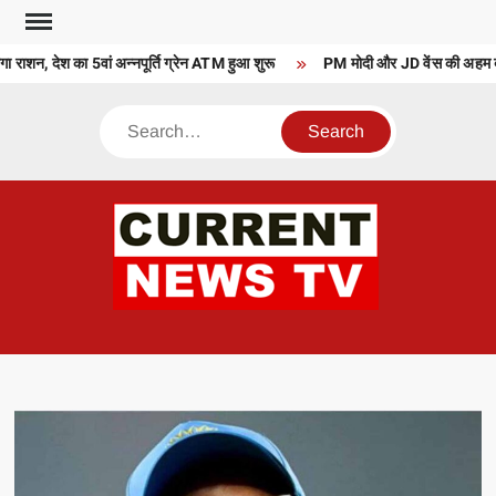
Skip
to
 राशन, देश का 5वां अन्नपूर्ति ग्रेन ATM हुआ शुरू
PM मोदी और JD वेंस की अहम बातच
content
Search
CU
T 