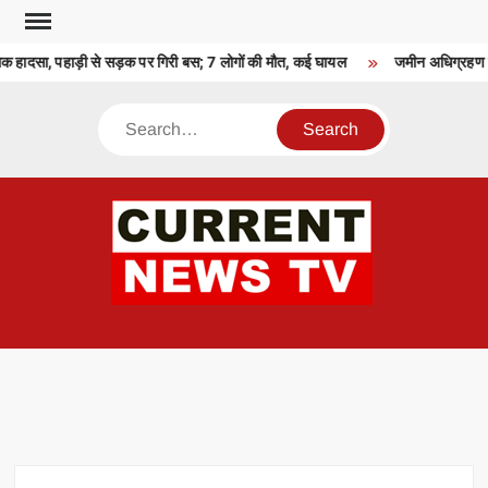
Skip
to
नाक हादसा, पहाड़ी से सड़क पर गिरी बस; 7 लोगों की मौत, कई घायल
जमीन अधिग्रहण का 
content
Search
CU
T 