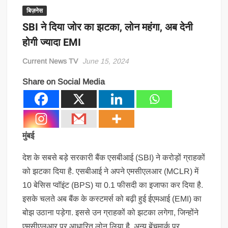
बिज़नेस
SBI ने दिया जोर का झटका, लोन महंगा, अब देनी
होगी ज्‍यादा EMI
Current News TV
June 15, 2024
Share on Social Media
मुंबई
देश के सबसे बड़े सरकारी बैंक एसबीआई (SBI) ने करोड़ों ग्राहकों
को झटका दिया है. एसबीआई ने अपने एमसीएलआर (MCLR) में
10 बेसिस प्वॉइंट (BPS) या 0.1 फीसदी का इजाफा कर दिया है.
इसके चलते अब बैंक के कस्टमर्स को बढ़ी हुई ईएमआई (EMI) का
बोझ उठाना पड़ेगा. इससे उन ग्राहकों को झटका लगेगा, जिन्होंने
एमसीएलआर पर आधारित लोन लिया है. अन्य बेंचमार्क पर