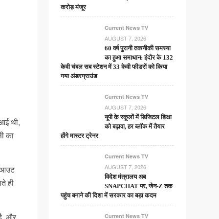
करोड़ मंजूर
Current News TV
AUGUST 7, 2026
60 वर्ष पुरानी तकनीकी समस्या
का हुआ समाधान: इंदौर के 132
केवी चंबल सब स्टेशन में 33 केवी फीडरों को किया
गया अंडरग्राउंड
Current News TV
AUGUST 7, 2026
यूपी के स्कूलों में डिजिटल शिक्षा
 आई थी,
को बढ़ावा, हर ब्लॉक में तैयार
सी का
होंगे मास्टर ट्रेनर
Current News TV
AUGUST 7, 2026
्कआउट
विदेश मंत्रालय अब
ते ही
SNAPCHAT पर, जेन-Z तक
पहुंच बनाने की दिशा में सरकार का बड़ा कदम
है, और
Current News TV