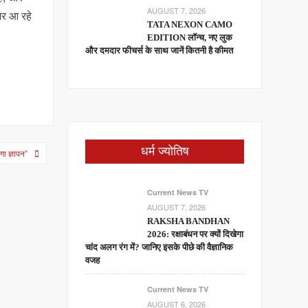
AUGUST 7, 2026
जर आ रहे
TATA NEXON CAMO
EDITION लॉन्च, नए लुक
और दमदार फीचर्स के साथ जानें कितनी है कीमत
धर्म ज्योतिष
गा ज्ञापन”
Current News TV
AUGUST 7, 2026
RAKSHA BANDHAN
2026: रक्षाबंधन पर क्यों दिखेगा
चांद अलग रंग में? जानिए इसके पीछे की वैज्ञानिक
वजह
Current News TV
AUGUST 6, 2026