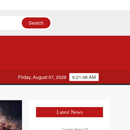
कदम
Friday, August 07, 2026
6:21:49 AM
Latest News
Current News TV