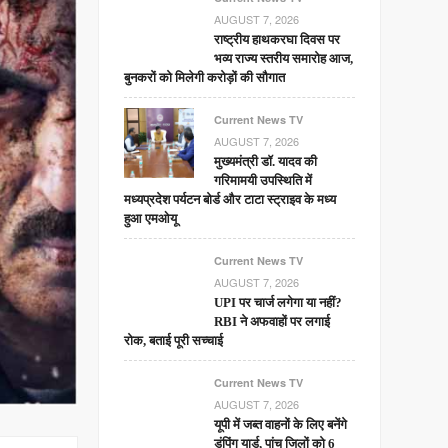
AUGUST 7, 2026
राष्ट्रीय हाथकरघा दिवस पर
भव्य राज्य स्तरीय समारोह आज,
बुनकरों को मिलेगी करोड़ों की सौगात
Current News TV
AUGUST 7, 2026
मुख्यमंत्री डॉ. यादव की
गरिमामयी उपस्थिति में
मध्यप्रदेश पर्यटन बोर्ड और टाटा स्ट्राइव के मध्य
हुआ एमओयू
Current News TV
AUGUST 7, 2026
UPI पर चार्ज लगेगा या नहीं?
RBI ने अफवाहों पर लगाई
रोक, बताई पूरी सच्चाई
Current News TV
AUGUST 7, 2026
यूपी में जब्त वाहनों के लिए बनेंगे
डंपिंग यार्ड, पांच जिलों को 6