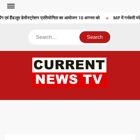
Skip
to
िंग एवं हैंडलूम डेमोंस्ट्रेशन प्रतियोगिता का आयोजन 10 अगस्त को
MP में गर्भवती महि
content
Search
CU
T 