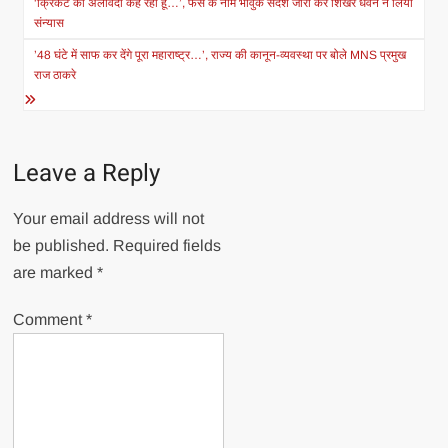
navigation
‘क्रिकेट को अलविदा कह रहा हूं…’, फैंस के नाम भावुक संदेश जारी कर शिखर धवन ने लिया
संन्यास
’48 घंटे में साफ कर देंगे पूरा महाराष्ट्र…’, राज्य की कानून-व्यवस्था पर बोले MNS प्रमुख
राज ठाकरे
Leave a Reply
Your email address will not
be published.
Required fields
are marked
*
Comment
*