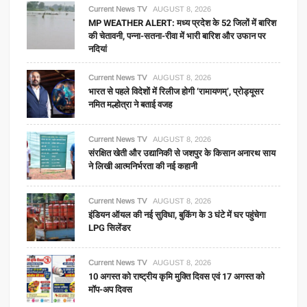
Current News TV
AUGUST 8, 2026
MP WEATHER ALERT: मध्य प्रदेश के 52 जिलों में बारिश
की चेतावनी, पन्ना-सतना-रीवा में भारी बारिश और उफान पर
नदियां
Current News TV
AUGUST 8, 2026
भारत से पहले विदेशों में रिलीज होगी ‘रामायणम्’, प्रोड्यूसर
नमित मल्होत्रा ने बताई वजह
Current News TV
AUGUST 8, 2026
संरक्षित खेती और उद्यानिकी से जशपुर के किसान अनारथ साय
ने लिखी आत्मनिर्भरता की नई कहानी
Current News TV
AUGUST 8, 2026
इंडियन ऑयल की नई सुविधा, बुकिंग के 3 घंटे में घर पहुंचेगा
LPG सिलेंडर
Current News TV
AUGUST 8, 2026
10 अगस्त को राष्ट्रीय कृमि मुक्ति दिवस एवं 17 अगस्त को
मॉप-अप दिवस