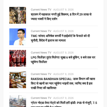
Current News TV
AUGUST 9, 2026
श्रावण में महाकाल नगरी हुई शिवमय, 8 दिन में 29 लाख से
ज्यादा भक्तों ने किए दर्शन
Current News TV
AUGUST 9, 2026
TMC सांसद अभिषेक बनर्जी ने हाईकोर्ट के फैसले को दी
चुनौती, विदेश में इलाज का मामला
Current News TV
AUGUST 9, 2026
LPG सिलेंडर तुरंत मिलेगा! सुबह 6 बजे बुकिंग, 9 बजे तक घर
पहुंचेगा सिलेंडर
Current News TV
AUGUST 9, 2026
RAKSHA BANDHAN SPECIAL: डाक विभाग की खास
किट से बहनों का प्यार पहुंचेगा भाइयों तक, जानिए क्या है इस
राखी गिफ्ट की खासियत
Current News TV
AUGUST 9, 2026
ग्रेटर नोएडा वेस्ट मेट्रो को मिली हरी झंडी: PIB से मंजूरी, 7.5