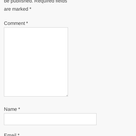
be published.
Required fields
are marked
*
Comment
*
Name
*
Email
*