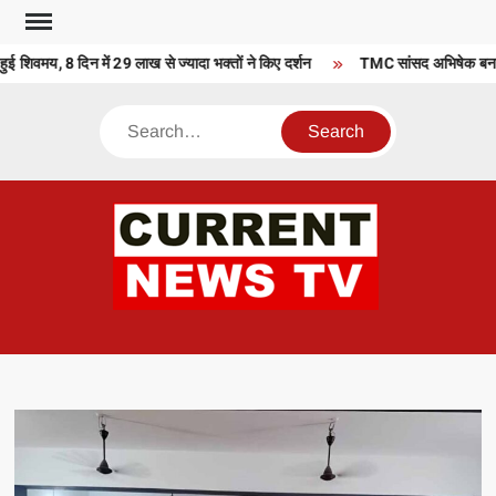
Skip
to
ई शिवमय, 8 दिन में 29 लाख से ज्यादा भक्तों ने किए दर्शन
TMC सांसद अभिषेक बनर्जी न
content
Search
CU
T 