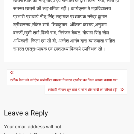
छात्राध्यापिका नीतू यादव एवं रामपति के द्वारा किया गया, साथ ही
समस्त छात्रों की सहभागिता रही। कार्यक्रम मे महाविद्यालय
प्रभारी प्राचार्य नीतू सिंह,सहायक प्रध्यापक नरेंद्र कुमार
श्रीवास्तव,संकेत शर्मा, शिवकुमार, अंकिता कश्यप,अनुपमा
बनर्जी,खुशी शर्मा,पिंकी राव, निरंजन केवट, गोपाल सिंह खेल
अधिकारी, जिला एम सी बी, अग्नेश आनंद दास व्याख्याता सहित
समस्त छात्राध्यापक एवं छात्राध्यापिकाये उपस्थित रहे।
Post
navigation
रफीक मेमन को कांग्रेस असंगठित समस्या निवारण प्रकोष्ठ का जिला अध्यक्ष बनाया गया
त्योहारी सीजन शुरु होते ही सोने और चांदी की कीमतें बढ़ीं
Leave a Reply
Your email address will not