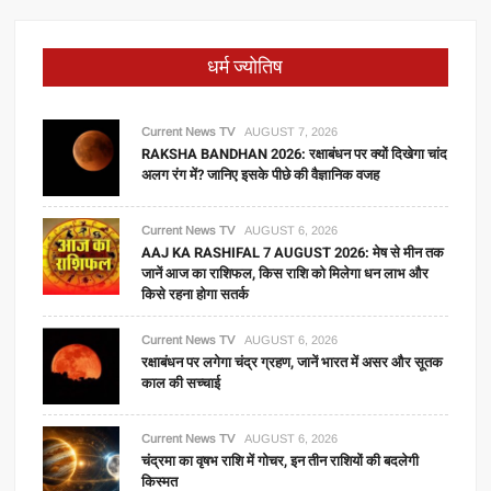
धर्म ज्योतिष
Current News TV
AUGUST 7, 2026
RAKSHA BANDHAN 2026: रक्षाबंधन पर क्यों दिखेगा चांद
अलग रंग में? जानिए इसके पीछे की वैज्ञानिक वजह
Current News TV
AUGUST 6, 2026
AAJ KA RASHIFAL 7 AUGUST 2026: मेष से मीन तक
जानें आज का राशिफल, किस राशि को मिलेगा धन लाभ और
किसे रहना होगा सतर्क
Current News TV
AUGUST 6, 2026
रक्षाबंधन पर लगेगा चंद्र ग्रहण, जानें भारत में असर और सूतक
काल की सच्चाई
Current News TV
AUGUST 6, 2026
चंद्रमा का वृषभ राशि में गोचर, इन तीन राशियों की बदलेगी
किस्मत