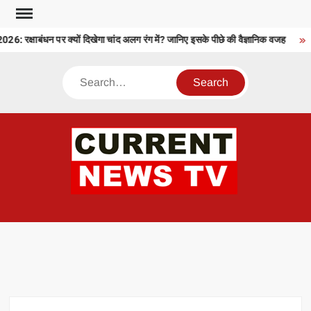
Skip
to
क्षाबंधन पर क्यों दिखेगा चांद अलग रंग में? जानिए इसके पीछे की वैज्ञानिक वजह
content
Search
CU
T 