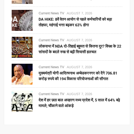
Current News TV
AUGUST 7, 2026
DA HIKE: 8वें वेतन आयोग से पहले कर्मचारियों को बड़ा
तोहफा, महंगाई भत्ता बढ़कर 63% होगा
Current News TV
AUGUST 7, 2026
लोकसभा में NDA दो-तिहाई बहुमत से कितना दूर? विपक्ष के 22
सांसदों के बदले रुख से बढ़ी सियासी हलचल
Current News TV
AUGUST 7, 2026
मुख्यमंत्री योगी आदित्यनाथ अम्बेडकरनगर को देंगे 706.81
करोड़ रुपये की 194 विकास परियोजनाओं की सौगात
Current News TV
AUGUST 7, 2026
देश में हर छठा बाल अपहरण मध्य प्रदेश में, 5 साल में 64% बढ़े
मामले; चौंकाने वाले आंकड़े