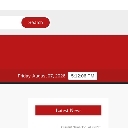
Friday, August 07, 2026
5:12:06 PM
Latest News
Current News TV
AUGUST