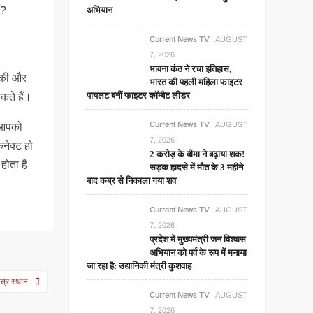
ं?
अभियान
Current News TV
AUGUST
7, 2026
च
भावना कंठ ने रचा इतिहास,
ाकी और
भारत की पहली महिला फाइटर
पायलट बनीं फाइटर कॉम्बैट लीडर
कते हैं।
Current News TV
AUGUST
य आपको
7, 2026
नेक्ट हो
2 करोड़ के बीमा ने बढ़ाया शक!
होता है
सड़क हादसे में मौत के 3 महीने
बाद कब्र से निकाला गया शव
Current News TV
AUGUST
7, 2026
प्रदेश में मुख्यमंत्री जन विश्वास
अभियान को पर्व के रूप में मनाया
जा रहा है: उद्यानिकी मंत्री कुशवाह
ित्र स्थान
Current News TV
AUGUST
7, 2026