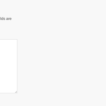
lds are