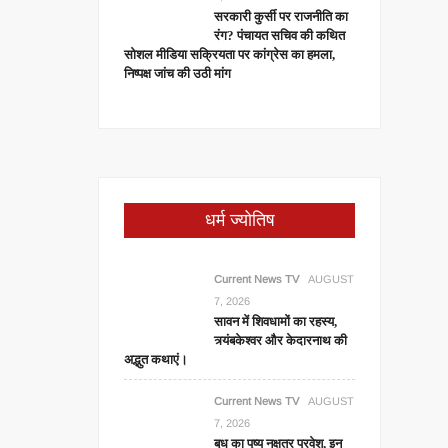
सरकारी कुर्सी पर राजनीति का
रंग? पंचायत सचिव की कथित
सोशल मीडिया सक्रियता पर कांग्रेस का हमला,
निष्पक्ष जांच की उठी मांग
धर्म ज्योतिष
Current News TV
AUGUST
7, 2026
सावन में शिवधामों का रहस्य,
त्र्यंबकेश्वर और केदारनाथ की
अद्भुत कथाएं।
Current News TV
AUGUST
7, 2026
बुध का पुष्य नक्षत्र प्रवेश, इन