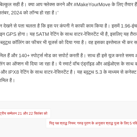
ए बिल्कुल सही है। क्या आप फ्लेक्स करने और #MakeYourMove के लिए तैयार है
 सितंबर, 2024 को लॉन्च हो रहा है।'
 देखने से पता चलता है कि इस पर कंपनी ने काफी काम किया है। इसमें 1.96-इं
न GPS होगा। यह 5ATM रेटिंग के साथ वाटर-रेसिस्टेंट भी है, इसलिए यह तैर
ब्लूटूथ कॉलिंग का फीचर भी यूजर्स को दिया गया है। वह इसका इस्तेमाल भी कर स
र शामिल हैं और 140+ स्पोर्ट्स मोड का सपोर्ट करती है। साथ ही इसे यूज करते सम
िंग का ऑप्शन भी दिया जा रहा है। ये स्मार्ट वॉच एंड्रॉइड और आईओएस के साथ क
 और IPX8 रेटिंग के साथ वाटर-रेसिस्टेंट है। यह ब्लूटूथ 5.3 के माध्यम से कनेक्ट 
शामिल है।
राष्ट्रीय सम्मेलन 21 और 22 सितंबर को
पितृ पक्ष श्राद्ध नियम: गरुड़ पुराण के अनुसार श्राद्ध पूजा के लिए 5 पव