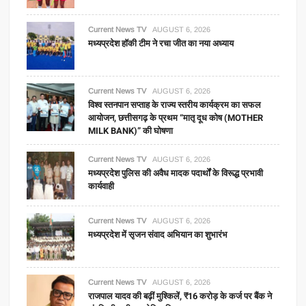
Current News TV
AUGUST 6, 2026
मध्यप्रदेश हॉकी टीम ने रचा जीत का नया अध्याय
Current News TV
AUGUST 6, 2026
विश्व स्तनपान सप्ताह के राज्य स्तरीय कार्यक्रम का सफल
आयोजन, छत्तीसगढ़ के प्रथम “मातृ दूध कोष (MOTHER
MILK BANK)” की घोषणा
Current News TV
AUGUST 6, 2026
मध्यप्रदेश पुलिस की अवैध मादक पदार्थों के विरूद्ध प्रभावी
कार्यवाही
Current News TV
AUGUST 6, 2026
मध्यप्रदेश में सृजन संवाद अभियान का शुभारंभ
Current News TV
AUGUST 6, 2026
राजपाल यादव की बढ़ीं मुश्किलें, ₹16 करोड़ के कर्ज पर बैंक ने