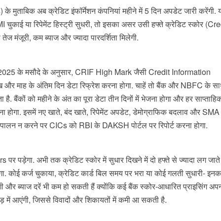
मुताबिक अब क्रेडिट इंफॉर्मेशन कंपनियां महीने में 5 दिन अपडेट जारी करेंगी. 
 चुकाई या रिपेमेंट हिस्ट्री सुधरी, तो इसका असर उसी हफ्ते क्रेडिट स्कोर (Cre
ेज मंजूरी, कम ब्याज और ज्यादा पारदर्शिता मिलेगी.
25 के मसौदे के अनुसार, CRIF High Mark जैसी Credit Information
र माह के अंतिम दिन डेटा रिफ्रेश करना होगा. चाहें तो बैंक और NBFC के स
ै. बैंकों को महीने के अंत का पूरा डेटा तीन दिनों में भेजना होगा और हर साप्ताह
ा होगा. इसमें नए खाते, बंद खाते, रिपेमेंट अपडेट, डेमोग्राफिक बदलाव और SMA
पालन न करने पर CICs को RBI के DAKSH पोर्टल पर रिपोर्ट करना होगा.
पड़ेगा. अभी तक क्रेडिट स्कोर में सुधार दिखने में दो हफ्ते से ज्यादा लग जाते 
ा. कोई कर्ज चुकाया, क्रेडिट कार्ड बिल समय पर भरा या कोई गलती सुधारी- इन
 और ब्याज दरें भी कम हो सकती हैं क्योंकि कई बैंक स्कोर-आधारित प्राइसिंग अपनात
कड़ में आएंगी, जिससे विवादों और शिकायतों में कमी आ सकती है.