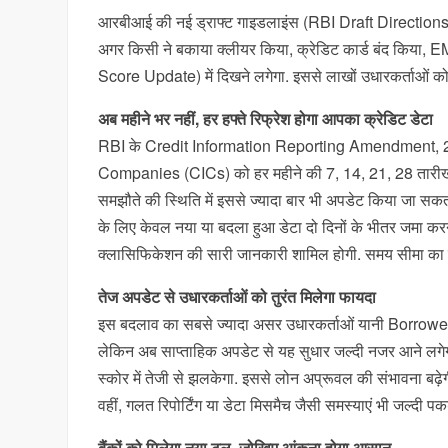
आरबीआई की नई ड्राफ्ट गाइडलाइंस (RBI Draft Directions) के 
अगर किसी ने बकाया क्लीयर किया, क्रेडिट कार्ड बंद किया, EMI
Score Update) में दिखने लगेगा. इससे लाखों उधारकर्ताओं को त
अब महीने भर नहीं, हर हफ्ते रिफ्रेश होगा आपका क्रेडिट डेटा
RBI के Credit Information Reporting Amendment, 20
Companies (CICs) को हर महीने की 7, 14, 21, 28 तारीख औ
समझौते की स्थिति में इससे ज्यादा बार भी अपडेट किया जा सकता ह
के लिए केवल नया या बदला हुआ डेटा दो दिनों के भीतर जमा करन
क्लासिफिकेशन की सारी जानकारी शामिल होगी. समय सीमा का 
तेज अपडेट से उधारकर्ताओं को तुरंत मिलेगा फायदा
इस बदलाव का सबसे ज्यादा असर उधारकर्ताओं यानी Borrowers पर 
लेकिन अब साप्ताहिक अपडेट से यह सुधार जल्दी नजर आने लगेग
स्कोर में तेजी से झलकेगा. इससे लोन अप्रूवल की संभावना बढ़ेगी
वहीं, गलत रिपोर्टिंग या डेटा मिसमैच जैसी समस्याएं भी जल्दी प
बैंकों को मिलेगा नया टूल, जोखिम आंकना होगा आसान