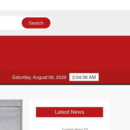
Saturday, August 08, 2026
2:04:36 AM
Latest News
Current News TV