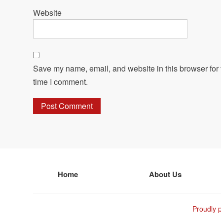
Website
Save my name, email, and website in this browser for 
time I comment.
Home
About Us
Proudly 