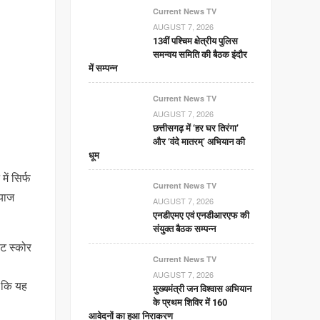
Current News TV
AUGUST 7, 2026
13वीं पश्चिम क्षेत्रीय पुलिस
समन्वय समिति की बैठक इंदौर
में सम्पन्न
Current News TV
AUGUST 7, 2026
छत्तीसगढ़ में ‘हर घर तिरंगा’
और ‘वंदे मातरम्’ अभियान की
धूम
ें सिर्फ
Current News TV
्याज
AUGUST 7, 2026
एनडीएमए एवं एनडीआरएफ की
संयुक्त बैठक सम्पन्न
िट स्कोर
Current News TV
AUGUST 7, 2026
ै कि यह
मुख्यमंत्री जन विश्वास अभियान
के प्रथम शिविर में 160
आवेदनों का हुआ निराकरण