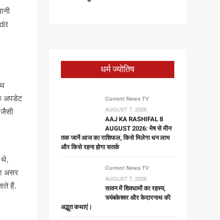
यानी
dit
धर्म ज्योतिष
ाथ
िक अपडेट
Current News TV
AUGUST 7, 2026
 जैसी
AAJ KA RASHIFAL 8
AUGUST 2026: मेष से मीन
तक जानें आज का राशिफल, किसे मिलेगा धन लाभ
और किसे रहना होगा सतर्क
थे,
Current News TV
का असर
AUGUST 7, 2026
े हैं.
सावन में शिवधामों का रहस्य,
त्र्यंबकेश्वर और केदारनाथ की
अद्भुत कथाएं।