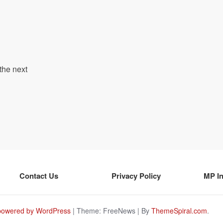
the next
Contact Us
Privacy Policy
MP I
powered by WordPress
|
Theme: FreeNews
|
By
ThemeSpiral.com
.