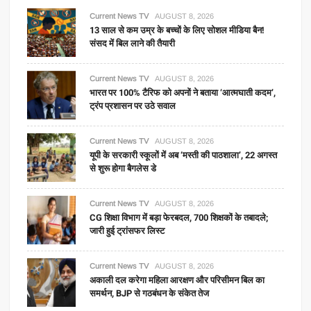
Current News TV
AUGUST 8, 2026
13 साल से कम उम्र के बच्चों के लिए सोशल मीडिया बैन!
संसद में बिल लाने की तैयारी
Current News TV
AUGUST 8, 2026
भारत पर 100% टैरिफ को अपनों ने बताया ‘आत्मघाती कदम’,
ट्रंप प्रशासन पर उठे सवाल
Current News TV
AUGUST 8, 2026
यूपी के सरकारी स्कूलों में अब ‘मस्ती की पाठशाला’, 22 अगस्त
से शुरू होगा बैगलेस डे
Current News TV
AUGUST 8, 2026
CG शिक्षा विभाग में बड़ा फेरबदल, 700 शिक्षकों के तबादले;
जारी हुई ट्रांसफर लिस्ट
Current News TV
AUGUST 8, 2026
अकाली दल करेगा महिला आरक्षण और परिसीमन बिल का
समर्थन, BJP से गठबंधन के संकेत तेज