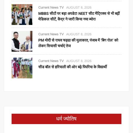
Current News TV
AUGUST 8, 2026
MBBS सीटों पर बड़ा अपडेट! NEET सीट मैट्रिक्स से भी बढ़ीं
मेडिकल सीटें, केंद्र ने जारी किया नया ब्योरा
Current News TV
AUGUST 8, 2026
PM मोदी से राघव चड्ढा की मुलाकात, पंजाब में ‘बिग रोल’ को
लेकर सियासी चर्चाएं तेज
Current News TV
AUGUST 8, 2026
सीड बॉल से हरियाली की ओर बढ़े पिपरिया के विद्यार्थी
धर्म ज्योतिष